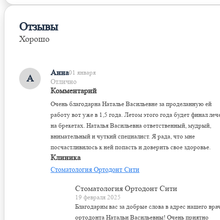
Отзывы
Хорошо
Оставить отзыв
Анна
01 января
А
Отлично
Комментарий
Очень благодарна Наталье Васильевне за проделанную ей
работу вот уже в 1,5 года. Летом этого года будет финал леч
на брекетах. Наталья Васильевна ответственный, мудрый,
внимательный и чуткий специалист. Я рада, что мне
посчастливилось к ней попасть и доверить свое здоровье.
Клиника
Стоматология Ортодонт Сити
Стоматология Ортодонт Сити
19 февраля 2025
Благодарим вас за добрые слова в адрес нашего вра
ортодонта Натальи Васильевны! Очень приятно