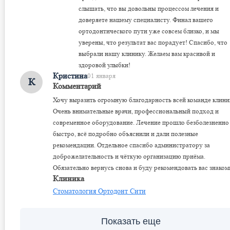
слышать, что вы довольны процессом лечения и
доверяете нашему специалисту. Финал вашего
ортодонтического пути уже совсем близко, и мы
уверены, что результат вас порадует! Спасибо, что
выбрали нашу клинику. Желаем вам красивой и
здоровой улыбки!
Кристина
01 января
К
Комментарий
Хочу выразить огромную благодарность всей команде клини
Очень внимательные врачи, профессиональный подход и
современное оборудование. Лечение прошло безболезненно
быстро, всё подробно объяснили и дали полезные
рекомендации. Отдельное спасибо администратору за
доброжелательность и чёткую организацию приёма.
Обязательно вернусь снова и буду рекомендовать вас знако
Клиника
Стоматология Ортодонт Сити
Показать еще