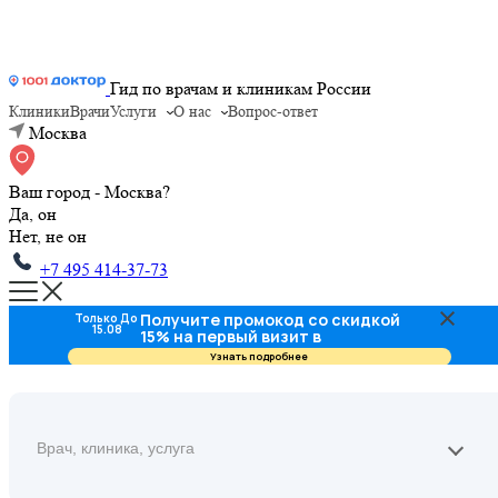
Гид по врачам и клиникам России
Клиники
Врачи
Услуги
О нас
Вопрос-ответ
Москва
Ваш город - Москва?
Да, он
Нет, не он
+7 495 414-37-73
Получите промокод со скидкой
Только До
15.08
15% на первый визит в
стоматологию
Узнать подробнее