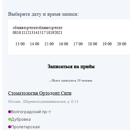
Выберите дату и время записи:
сб
пн
вт
ср
чт
пт
сб
пн
вт
ср
чт
пт
08
10
11
12
13
14
15
17
18
19
20
21
13:00
14:00
15:00
16:00
17:00
18:00
19:00
20:00
Записаться на приём
Всего записалось
39 человек
Стоматология Ортодонт Сити
Москва , Шарикоподшипниковская, д. 6/14
Волгоградский пр-т
Дубровка
Пролетарская