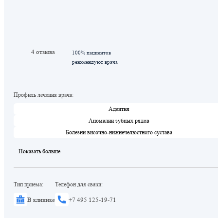
4 отзыва
100% пациентов
рекомендуют врача
Профиль лечения врача:
Адентия
Аномалии зубных рядов
Болезни височно-нижнечелюстного сустава
Показать больше
Тип приема:
Телефон для связи:
В клинике
+7 495 125-19-71