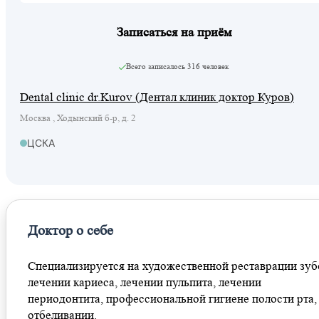
Записаться на приём
Всего записалось
316 человек
Dental clinic dr.Kurov (Дентал клиник доктор Куров)
Москва , Ходынский б-р, д. 2
ЦСКА
Доктор о себе
Специализируется на художественной реставрации зуб
лечении кариеса, лечении пульпита, лечении
периодонтита, профессиональной гигиене полости рта,
отбеливании.