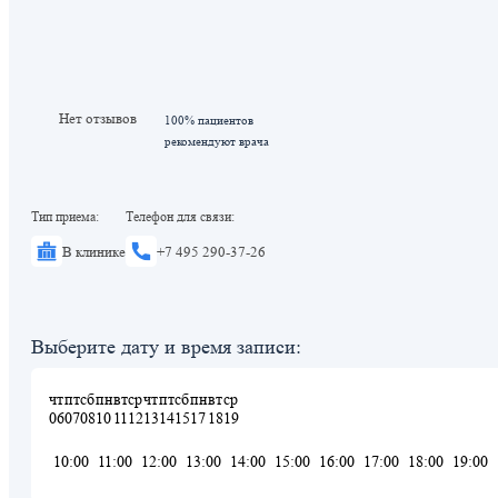
Нет отзывов
100% пациентов
рекомендуют врача
Тип приема:
Телефон для связи:
В клинике
+7 495 290-37-26
Выберите дату и время записи:
чт
пт
сб
пн
вт
ср
чт
пт
сб
пн
вт
ср
06
07
08
10
11
12
13
14
15
17
18
19
10:00
11:00
12:00
13:00
14:00
15:00
16:00
17:00
18:00
19:00