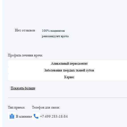
Нет отзывов
100% пациентов
рекомендуют врача
Профиль лечения врача:
Апикальный периодонтит
Заболевания твердых тканей зубов
Кариес
Показать больше
Тип приема:
Телефон для связи:
В клинике
+7 499 283-18-84