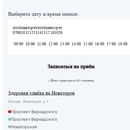
Выберите дату и время записи:
пт
сб
пн
вт
ср
чт
пт
сб
пн
вт
ср
чт
07
08
10
11
12
13
14
15
17
18
19
20
09:00
10:00
11:00
12:00
13:00
14:00
15:00
16:00
17:00
18:00
Записаться на приём
Всего записалось
443 человека
Здоровая улыбка на Новаторов
Москва , Новаторов, д. 4
Проспект Вернадского
Проспект Вернадского
Новаторская