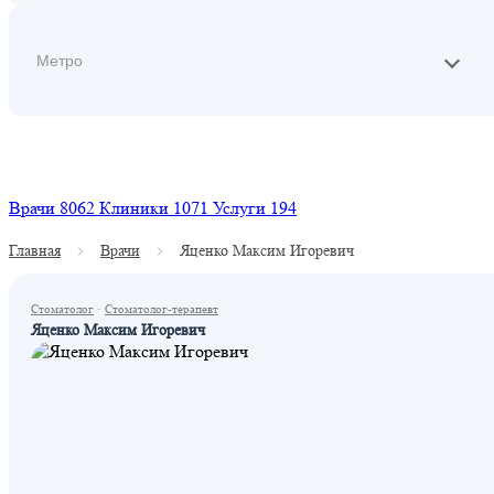
Найти
Врачи
8062
Клиники
1071
Услуги
194
Главная
Врачи
Яценко Максим Игоревич
Стоматолог
·
Стоматолог-терапевт
Яценко Максим Игоревич