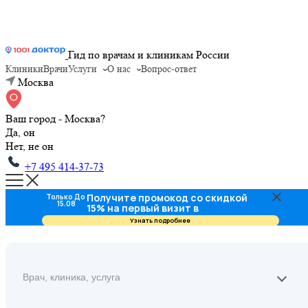
Гид по врачам и клиникам России
Клиники
Врачи
Услуги
О нас
Вопрос-ответ
Москва
Ваш город - Москва?
Да, он
Нет, не он
+7 495 414-37-73
Получите промокод со скидкой
Только До
15.08
15% на первый визит в
стоматологию
Узнать подробнее