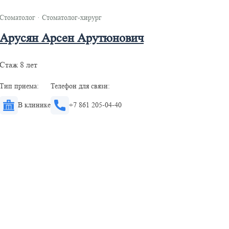
Стоматолог
·
Стоматолог-хирург
Арусян Арсен Арутюнович
Стаж 8 лет
Тип приема:
Телефон для связи:
В клинике
+7 861 205-04-40