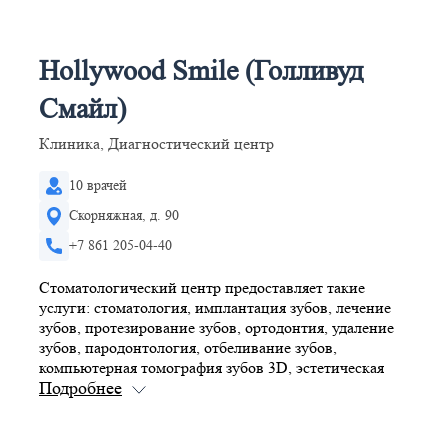
Hollywood Smile (Голливуд
Смайл)
Клиника, Диагностический центр
10 врачей
Скорняжная, д. 90
+7 861 205-04-40
Стоматологический центр предоставляет такие
услуги: стоматология, имплантация зубов, лечение
зубов, протезирование зубов, ортодонтия, удаление
зубов, пародонтология, отбеливание зубов,
компьютерная томография зубов 3D, эстетическая
стоматология. Прием проводится по предварительной
записи.