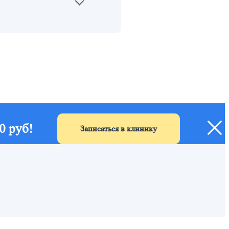
0 руб!
Записаться в клинику