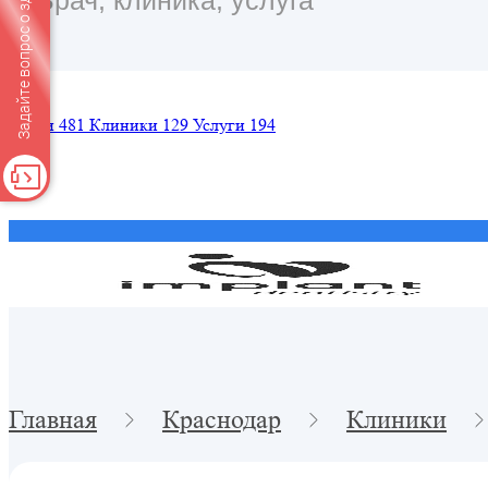
Задайте вопрос о здоровье
Врачи
481
Клиники
129
Услуги
194
Главная
Краснодар
Клиники