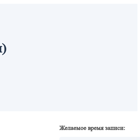
л)
Желаемое время записи: