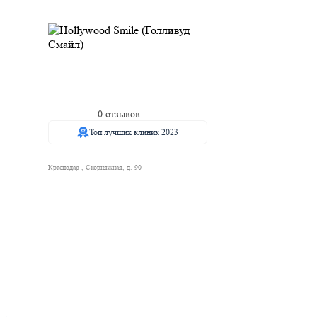
0 отзывов
Топ лучших клиник 2023
Краснодар , Скорняжная, д. 90