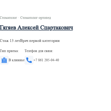
Стоматолог
·
Стоматолог-ортопед
Гягяев Алексей Спартакович
Стаж 13 лет
Врач первой категории
Тип приема:
Телефон для связи:
В клинике
+7 861 205-04-40