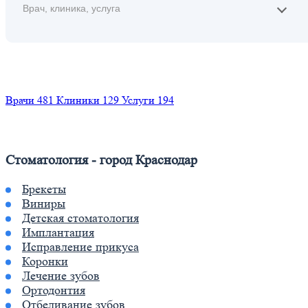
Найти
Врачи
481
Клиники
129
Услуги
194
Стоматология - город Краснодар
Брекеты
Виниры
Детская стоматология
Имплантация
Исправление прикуса
Коронки
Лечение зубов
Ортодонтия
Отбеливание зубов