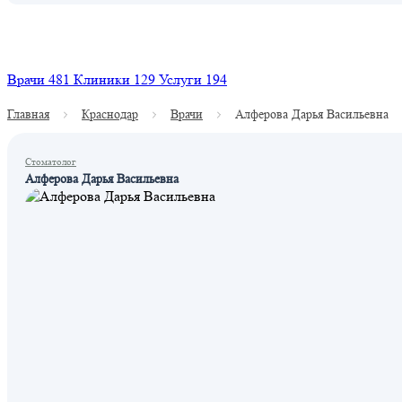
Найти
Врачи
481
Клиники
129
Услуги
194
Главная
Краснодар
Врачи
Алферова Дарья Васильевна
Стоматолог
Алферова Дарья Васильевна