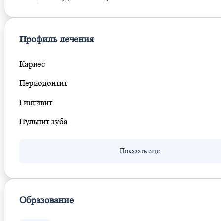
Профиль лечения
Кариес
Периодонтит
Гингивит
Пульпит зуба
Образование