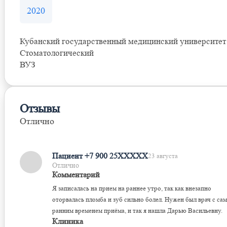
2020
Кубанский государственный медицинский университет
Стоматологический
ВУЗ
Отзывы
Отлично
Оставить отзыв
Пациент +7 900 25XXXXX
23 августа
Отлично
Комментарий
Я записалась на прием на раннее утро, так как внезапно
оторвалась пломба и зуб сильно болел. Нужен был врач с са
ранним временем приёма, и так я нашла Дарью Васильевну.
Клиника