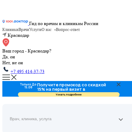
Гид по врачам и клиникам России
Клиники
Врачи
Услуги
О нас
Вопрос-ответ
Краснодар
Ваш город - Краснодар?
Да, он
Нет, не он
+7 495 414-37-73
Получите промокод со скидкой
Только До
15.08
15% на первый визит в
стоматологию
Узнать подробнее