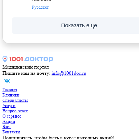
Руссдент
Показать еще
Медицинский портал
Пишите нам на почту:
info@1001doc.ru
Главная
Клиники
Специалисты
Услуги
Вопрос-ответ
О сервисе
Акции
Блог
Контакты
Подпишитесь, чтобы быть в курсе выгодных акций!