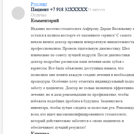
Руссдент
Пациент +7 918 32XXXXX
23 августа
Отлично
Комментарий
Недавно посетил стоматолога Алфёрову Дарью Васильевну 
остался в полном восторге от оказанного сервиса! С самого
начала визита доктор проявила невероятную внимательность
профессионализм. Провела тщательную диагностику. Шел
изначально по совету лучшей подруги. После диагностики
доктор подробно расписала план лечения моих зубов с
кариесом. Все было объяснено доступным языком, что
позволило мне понять каждую стадию лечения и необходим
процедуры. Особенно хочу отметить индивидуальный подх
заботу о пациентах. Доктор не только назначила эффективно
лечение, но и дала рекомендации по профилактике, чтобы
избежать подобных проблем в будущем. Заменил весь
инвентарь, чтобы лучше следить за полостью рта. Рекоменд
всем, кто ищет высококвалифицированного стоматолога,
который действительно заботится о своих пациентах и
обеспечивает лучший результат!
Клиника