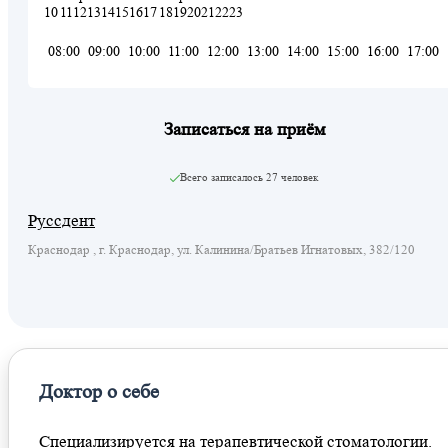
10
11
12
13
14
15
16
17
18
19
20
21
22
23
08:00
09:00
10:00
11:00
12:00
13:00
14:00
15:00
16:00
17:00
Записаться на приём
Всего записалось
27 человек
Руссдент
Краснодар , г. Краснодар, ул. Калинина/Братьев Игнатовых, 382/120
Доктор о себе
Специализируется на терапевтической стоматологии.