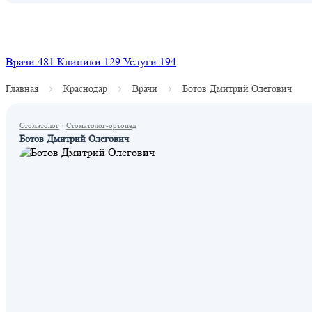
Найти
Врачи
481
Клиники
129
Услуги
194
Главная
Краснодар
Врачи
Ботов Дмитрий Олегович
Стоматолог
·
Стоматолог-ортопед
Ботов Дмитрий Олегович