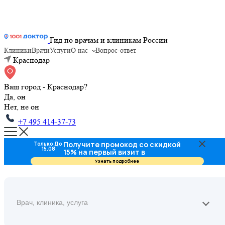
Гид по врачам и клиникам России
Клиники
Врачи
Услуги
О нас
Вопрос-ответ
Краснодар
Ваш город - Краснодар?
Да, он
Нет, не он
+7 495 414-37-73
Получите промокод со скидкой
Только До
15.08
15% на первый визит в
стоматологию
Узнать подробнее