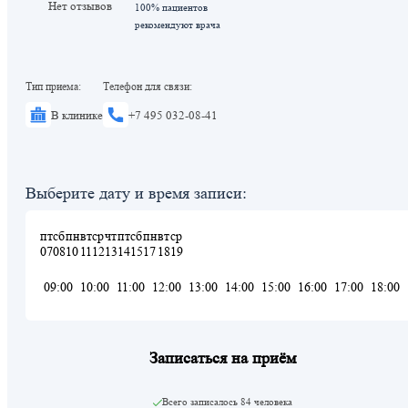
Нет отзывов
100% пациентов
рекомендуют врача
Тип приема:
Телефон для связи:
В клинике
+7 495 032-08-41
Выберите дату и время записи:
пт
сб
пн
вт
ср
чт
пт
сб
пн
вт
ср
07
08
10
11
12
13
14
15
17
18
19
09:00
10:00
11:00
12:00
13:00
14:00
15:00
16:00
17:00
18:00
Записаться на приём
Всего записалось
84 человека