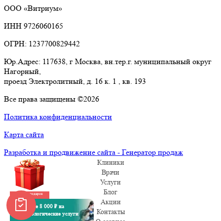
ООО «Витриум»
ИНН 9726060165
ОГРН: 1237700829442
Юр.Адрес: 117638, г Москва, вн.тер.г. муниципальный округ
Нагорный,
проезд Электролитный, д. 16 к. 1 , кв. 193
Все права защищены ©2026
Политика конфиденциальности
Карта сайта
Разработка и продвижение сайта - Генератор продаж
Клиники
Врачи
Услуги
Блог
Забрать подарок
Акции
Получите 8 000 ₽ на
Контакты
стоматологические услуги