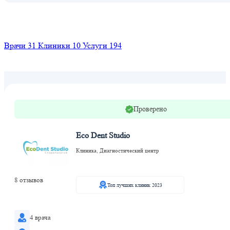
Найти
Врачи
31
Клиники
10
Услуги
194
Проверено
Eco Dent Studio
Клиника, Диагностический центр
8 отзывов
Топ лучших клиник 2023
4 врача