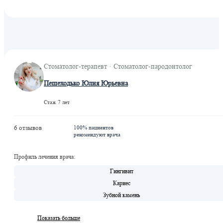
Стоматолог-терапевт · Стоматолог-пародонтолог
Пешеходько Юлия Юрьевна
Стаж 7 лет
6 отзывов
100% пациентов
рекомендуют врача
Профиль лечения врача:
Гингивит
Кариес
Зубной камень
Показать больше