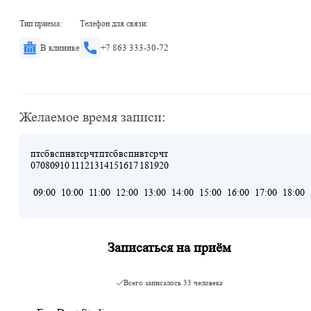
Тип приема:
Телефон для связи:
В клинике
+7 863 333-30-72
Желаемое время записи:
пт
сб
вс
пн
вт
ср
чт
пт
сб
вс
пн
вт
ср
чт
07
08
09
10
11
12
13
14
15
16
17
18
19
20
09:00
10:00
11:00
12:00
13:00
14:00
15:00
16:00
17:00
18:00
Записаться на приём
Всего записалось
33 человека