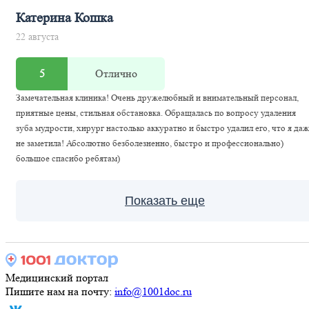
Катерина Кошка
22 августа
5
Отлично
Замечательная клиника! Очень дружелюбный и внимательный персонал,
приятные цены, стильная обстановка. Обращалась по вопросу удаления
зуба мудрости, хирург настолько аккуратно и быстро удалил его, что я да
не заметила! Абсолютно безболезненно, быстро и профессионально)
большое спасибо ребятам)
Показать еще
Медицинский портал
Пишите нам на почту:
info@1001doc.ru