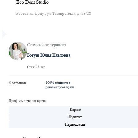
Eco Dent Studio
Ростов-на-Дону , ул. Таганрогская, д. 58/28
Стоматолог-терапевт
Богуш Юлия Павловна
Стаж 25 лет
6 отзывов
100% пациентов
рекомендуют врача
Профиль лечения врача:
Кариес
Пульпит
Периодонтит