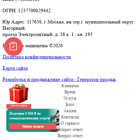
ОГРН: 1237700829442
Юр.Адрес: 117638, г Москва, вн.тер.г. муниципальный округ
Нагорный,
проезд Электролитный, д. 16 к. 1 , кв. 193
Все права защищены ©2026
Политика конфиденциальности
Карта сайта
Разработка и продвижение сайта - Генератор продаж
Клиники
Врачи
Услуги
Блог
Забрать подарок
Акции
Получите 8 000 ₽ на
Контакты
стоматологические услуги
О сервисе
Забрать подарок
Вопрос-ответ
Вопрос-ответ