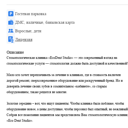
Гостевая парковка
ДМС, наличные, банковская карта
Взрослые, дети
Лицензия
Описание
Стоматологическая клиника «EcoDent Studio» — это современный взгляд на
стоматологические услуги — стоматология должна быть доступной и качественной!
Мало кто хочет переплачивать за лечение в клиниках, где в стоимость включен
дорогой ремонт, сверхсовременное оборудование или раскрученный бренд. Но и
доверить лечение своих зубов в сомнительном «кабинете», со старым
оборудованием, также решатся не многие.
Золотая середина – вот, что ищут пациенты. Чтобы клиника была поближе, чтобы
оборудование новое, а цены доступные, чтобы персонал был опытный, но вежливый
Собрав все пожелания пациентов мы представляем Вам стоматологическую клиник
«Eco Dent Studio».