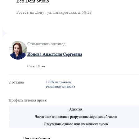
Eco Dent Studio
Ростов-на-Дону , ул. Таганрогская, д. 58/28
Стоматолог-ортопед
Ионова Анастасия Сергеевна
Стаж 10 лет
2 отзыва
100% пациентов
рекомендуют врача
Профиль лечения врача:
Адентия
Частичное или полное разрушение коронковой части
Отсутствие одного или нескольких зубов
Показать больше