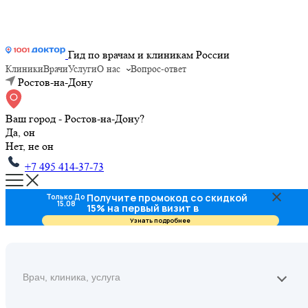
Гид по врачам и клиникам России
Клиники
Врачи
Услуги
О нас
Вопрос-ответ
Ростов-на-Дону
Ваш город - Ростов-на-Дону?
Да, он
Нет, не он
+7 495 414-37-73
Получите промокод со скидкой
Только До
15.08
15% на первый визит в
стоматологию
Узнать подробнее