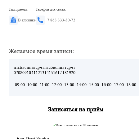
Тип приема:
Телефон для связи:
В клинике
+7 863 333-30-72
Желаемое время записи:
пт
сб
вс
пн
вт
ср
чт
пт
сб
вс
пн
вт
ср
чт
07
08
09
10
11
12
13
14
15
16
17
18
19
20
09:00
10:00
11:00
12:00
13:00
14:00
15:00
16:00
17:00
18:00
Записаться на приём
Всего записалось
20 человек
Eco Dent Studio