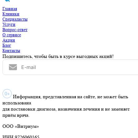
Главная
Клиники
Специалисты
Услуги
Вопрос-ответ
О сервисе
Акции
Блог
Контакты
Подпишитесь, чтобы быть в курсе выгодных акций!
Информация, представленная на сайте, не может быть
использована
для постановки диагноза, назначения лечения и не заменяет
приём врача.
ООО «Витриум»
ИНН 9726060165