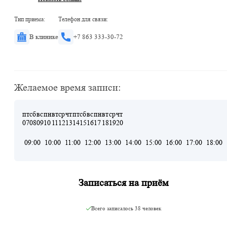
Тип приема:
Телефон для связи:
В клинике
+7 863 333-30-72
Желаемое время записи:
пт
сб
вс
пн
вт
ср
чт
пт
сб
вс
пн
вт
ср
чт
07
08
09
10
11
12
13
14
15
16
17
18
19
20
09:00
10:00
11:00
12:00
13:00
14:00
15:00
16:00
17:00
18:00
Записаться на приём
Всего записалось
38 человек