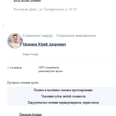
Ростов-на-Дону , ул. Таганрогская, д. 58/28
Стоматолог-хирург · Стоматолог-имплантолог
Малюков Юрий Андреевич
Стаж 4 года
5 отзывов
100% пациентов
рекомендуют врача
Профиль лечения врача:
Полное и частичное съемное протезирование
Удалении зубов любой сложности
Хирургическое лечение перикоронаритов, периоститов
Показать больше