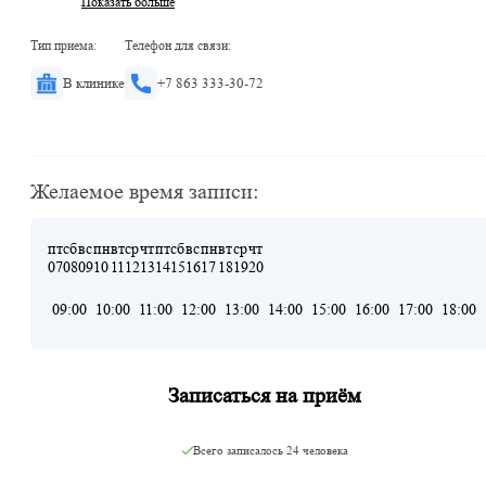
Показать больше
Тип приема:
Телефон для связи:
В клинике
+7 863 333-30-72
Желаемое время записи:
пт
сб
вс
пн
вт
ср
чт
пт
сб
вс
пн
вт
ср
чт
07
08
09
10
11
12
13
14
15
16
17
18
19
20
09:00
10:00
11:00
12:00
13:00
14:00
15:00
16:00
17:00
18:00
Записаться на приём
Всего записалось
24 человека