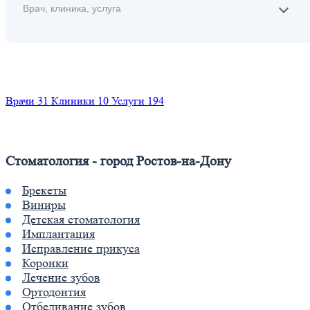
Найти
Врачи
31
Клиники
10
Услуги
194
Стоматология - город Ростов-на-Дону
Брекеты
Виниры
Детская стоматология
Имплантация
Исправление прикуса
Коронки
Лечение зубов
Ортодонтия
Отбеливание зубов