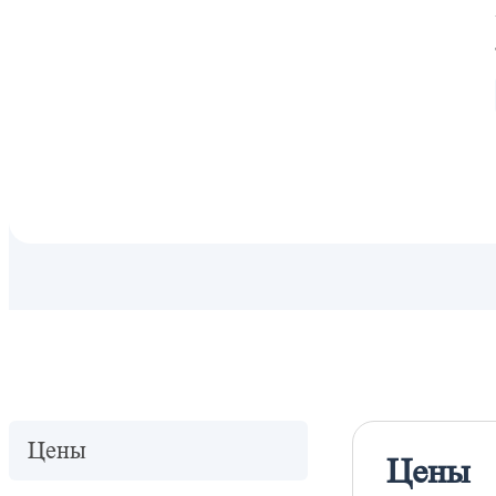
Цены
Цены