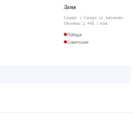
Ладья
Самара , г. Самара, ул. Антонова-
Овсеенко, д. 44Б, 1 этаж
Победа
Советская