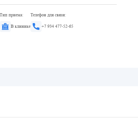
Тип приема:
Телефон для связи:
В клинике
+7 934 477-52-65