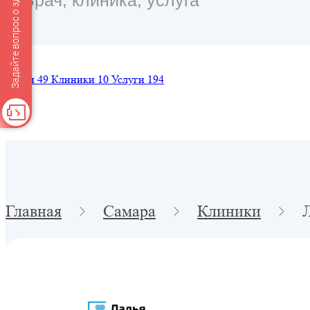
Задайте вопрос о здоровье
Врачи
49
Клиники
10
Услуги
194
Главная
Самара
Клиники