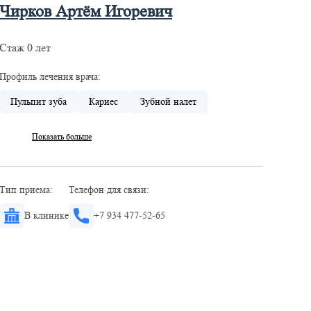
Чирков Артём Игоревич
Стаж 0 лет
Профиль лечения врача:
Пульпит зуба
Кариес
Зубной налет
Показать больше
Тип приема:
Телефон для связи:
В клинике
+7 934 477-52-65