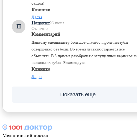
баллов!
Клиника
Ладья
Пациент
23 июня
П
Отлично
Комментарий
Данному специалисту большое спасибо, пролечил зубы
совершенно без боли. Во время лечения старается все
объяснять. В 3 приема разобрался с запущенным кариесом н
нескольких зубах. Рекомендую.
Клиника
Ладья
Показать еще
Медицинский портал