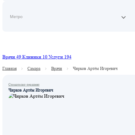
Найти
Врачи
49
Клиники
10
Услуги
194
Главная
Самара
Врачи
Чирков Артём Игоревич
Стоматолог-терапевт
Чирков Артём Игоревич