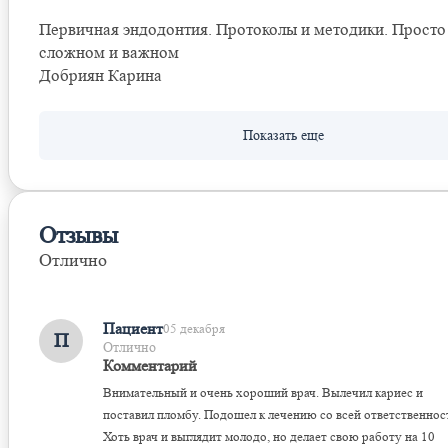
Первичная эндодонтия. Протоколы и методики. Просто
сложном и важном
Добриян Карина
Отзывы
Отлично
Оставить отзыв
Пациент
05 декабря
П
Отлично
Комментарий
Внимательный и очень хороший врач. Вылечил кариес и
поставил пломбу. Подошел к лечению со всей ответственнос
Хоть врач и выглядит молодо, но делает свою работу на 10