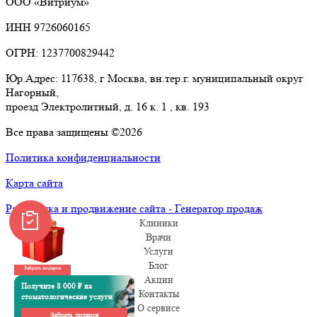
ООО «Витриум»
ИНН 9726060165
ОГРН: 1237700829442
Юр.Адрес: 117638, г Москва, вн.тер.г. муниципальный округ
Нагорный,
проезд Электролитный, д. 16 к. 1 , кв. 193
Все права защищены ©2026
Политика конфиденциальности
Карта сайта
Разработка и продвижение сайта - Генератор продаж
Клиники
Врачи
Услуги
Блог
Забрать подарок
Акции
Получите 8 000 ₽ на
Контакты
стоматологические услуги
О сервисе
Забрать подарок