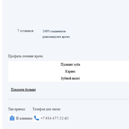
7 отзывов
100% пациентов
рекомендуют врача
Профиль лечения врача:
Пульпит зуба
Кариес
Зубной налет
Показать больше
Тип приема:
Телефон для связи:
В клинике
+7 934 477-52-65