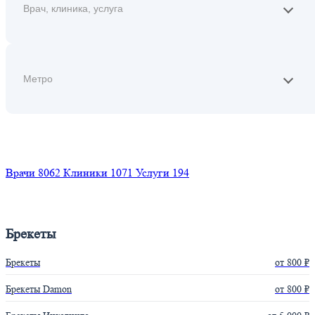
Найти
Врачи
8062
Клиники
1071
Услуги
194
Брекеты
Брекеты
от 800 ₽
Брекеты Damon
от 800 ₽