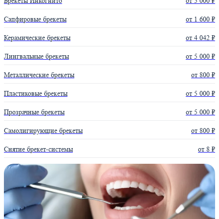
Брекеты Инкогнито
от 5 000 ₽
Сапфировые брекеты
от 1 600 ₽
Керамические брекеты
от 4 042 ₽
Лингвальные брекеты
от 5 000 ₽
Металлические брекеты
от 800 ₽
Пластиковые брекеты
от 5 000 ₽
Прозрачные брекеты
от 5 000 ₽
Самолигирующие брекеты
от 800 ₽
Снятие брекет-системы
от 8 ₽