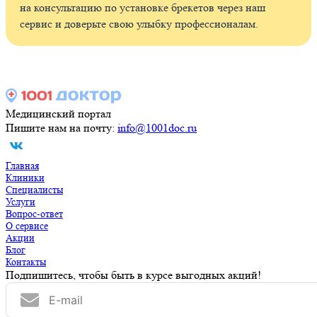
на консультацию по установке брекетов через наш
сервис и доверьте свою улыбку профессионалам.
Медицинский портал
Пишите нам на почту:
info@1001doc.ru
Главная
Клиники
Специалисты
Услуги
Вопрос-ответ
О сервисе
Акции
Блог
Контакты
Подпишитесь, чтобы быть в курсе выгодных акций!