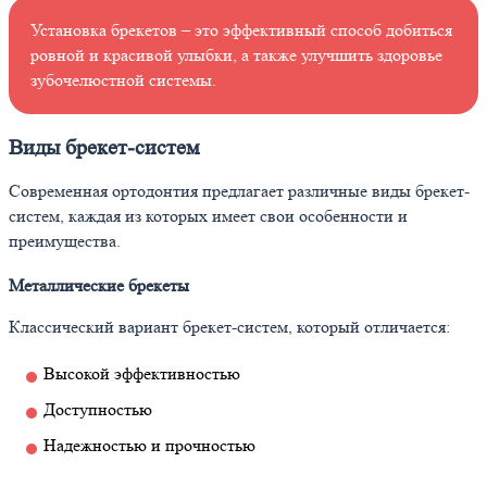
Установка брекетов – это эффективный способ добиться
ровной и красивой улыбки, а также улучшить здоровье
зубочелюстной системы.
Виды брекет-систем
Современная ортодонтия предлагает различные виды брекет-
систем, каждая из которых имеет свои особенности и
преимущества.
Металлические брекеты
Классический вариант брекет-систем, который отличается:
Высокой эффективностью
Доступностью
Надежностью и прочностью