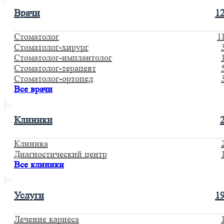
Врачи
1
Стоматолог
1
Стоматолог-хирург
Стоматолог-имплантолог
Стоматолог-терапевт
Стоматолог-ортопед
Все врачи
Клиники
Клиника
Диагностический центр
Все клиники
Услуги
1
Лечение кариеса