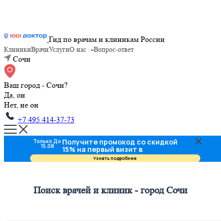
Гид по врачам и клиникам России
Клиники
Врачи
Услуги
О нас
Вопрос-ответ
Сочи
Ваш город - Сочи?
Да, он
Нет, не он
+7 495 414-37-73
Получите промокод со скидкой
Только До
15.08
15% на первый визит в
стоматологию
Узнать подробнее
Поиск врачей и клиник - город Сочи