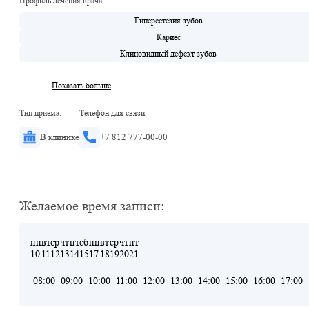
Профиль лечения врача:
Гиперестезия зубов
Кариес
Клиновидный дефект зубов
Показать больше
Тип приема:
Телефон для связи:
В клинике
+7 812 777-00-00
Желаемое время записи:
пн
вт
ср
чт
пт
сб
пн
вт
ср
чт
пт
10
11
12
13
14
15
17
18
19
20
21
08:00
09:00
10:00
11:00
12:00
13:00
14:00
15:00
16:00
17:00