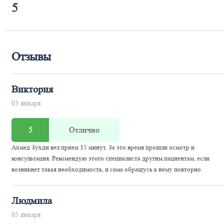
5
Отзывы
Виктория
03 января
5
Отлично
Ахмед Зухди вел прием 35 минут. За это время прошли осмотр и
консультация. Рекомендую этого специалиста другим пациентам, если
возникнет такая необходимость, и сама обращусь к нему повторно.
Людмила
05 января