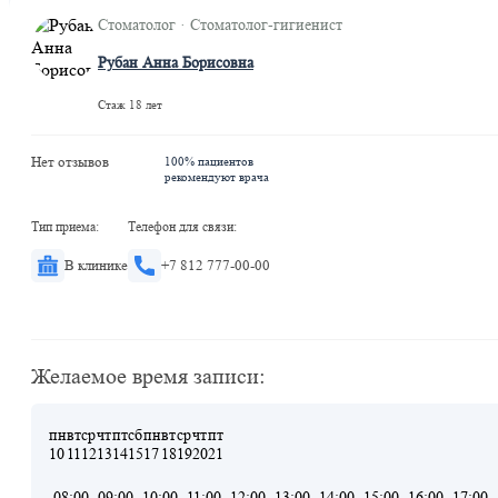
Стоматолог · Стоматолог-гигиенист
Рубан Анна Борисовна
Стаж 18 лет
Нет отзывов
100% пациентов
рекомендуют врача
Тип приема:
Телефон для связи:
В клинике
+7 812 777-00-00
Желаемое время записи:
пн
вт
ср
чт
пт
сб
пн
вт
ср
чт
пт
10
11
12
13
14
15
17
18
19
20
21
08:00
09:00
10:00
11:00
12:00
13:00
14:00
15:00
16:00
17:00