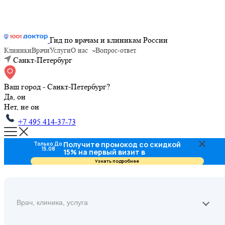
Гид по врачам и клиникам России
Клиники
Врачи
Услуги
О нас
Вопрос-ответ
Санкт-Петербург
Ваш город - Санкт-Петербург?
Да, он
Нет, не он
+7 495 414-37-73
Получите промокод со скидкой
Только До
15.08
15% на первый визит в
стоматологию
Узнать подробнее