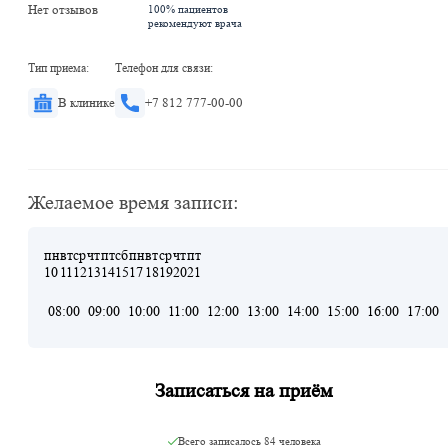
Нет отзывов
100% пациентов
рекомендуют врача
Тип приема:
Телефон для связи:
В клинике
+7 812 777-00-00
Желаемое время записи:
пн
вт
ср
чт
пт
сб
пн
вт
ср
чт
пт
10
11
12
13
14
15
17
18
19
20
21
08:00
09:00
10:00
11:00
12:00
13:00
14:00
15:00
16:00
17:00
Записаться на приём
Всего записалось
84 человека