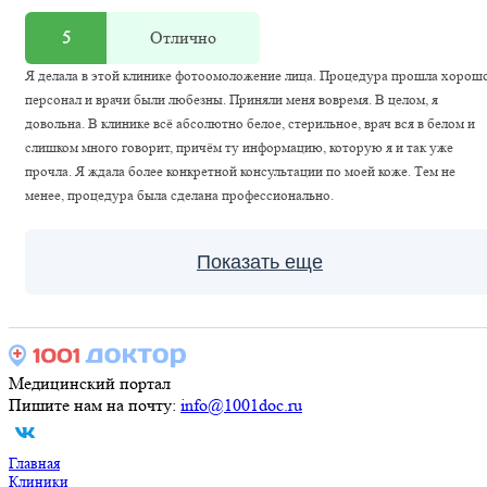
5
Отлично
Я делала в этой клинике фотоомоложение лица. Процедура прошла хорошо
персонал и врачи были любезны. Приняли меня вовремя. В целом, я
довольна. В клинике всё абсолютно белое, стерильное, врач вся в белом и
слишком много говорит, причём ту информацию, которую я и так уже
прочла. Я ждала более конкретной консультации по моей коже. Тем не
менее, процедура была сделана профессионально.
Показать еще
Медицинский портал
Пишите нам на почту:
info@1001doc.ru
Главная
Клиники