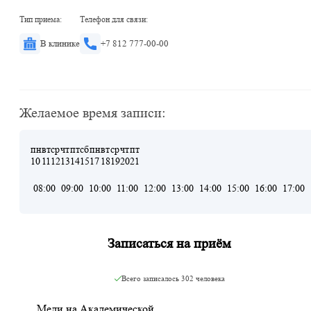
Тип приема:
Телефон для связи:
В клинике
+7 812 777-00-00
Желаемое время записи:
пн
вт
ср
чт
пт
сб
пн
вт
ср
чт
пт
10
11
12
13
14
15
17
18
19
20
21
08:00
09:00
10:00
11:00
12:00
13:00
14:00
15:00
16:00
17:00
Записаться на приём
Всего записалось
302 человека
Меди на Академической