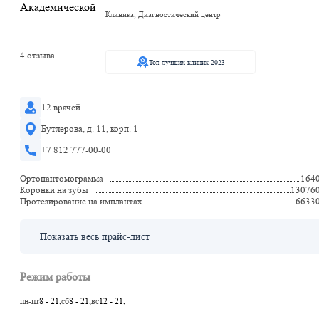
Клиника, Диагностический центр
4 отзыва
Топ лучших клиник 2023
12 врачей
Бутлерова, д. 11, корп. 1
+7 812 777-00-00
Ортопантомограмма
164
Коронки на зубы
13076
Протезирование на имплантах
6633
Показать весь прайс-лист
Режим работы
пн-пт
8 - 21,
сб
8 - 21,
вс
12 - 21,