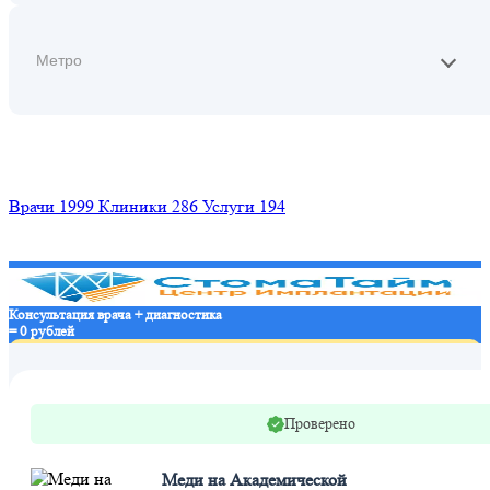
Найти
Врачи
1999
Клиники
286
Услуги
194
Консультация врача + диагностика
= 0 рублей
Записаться в клинику
Проверено
Меди на Академической