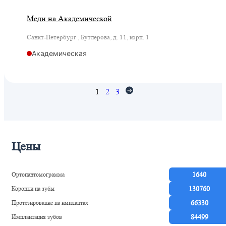
Меди на Академической
Санкт-Петербург , Бутлерова, д. 11, корп. 1
Академическая
1
2
3
Цены
Ортопантомограмма
1640
Коронки на зубы
130760
Протезирование на имплантах
66330
Имплантация зубов
84499