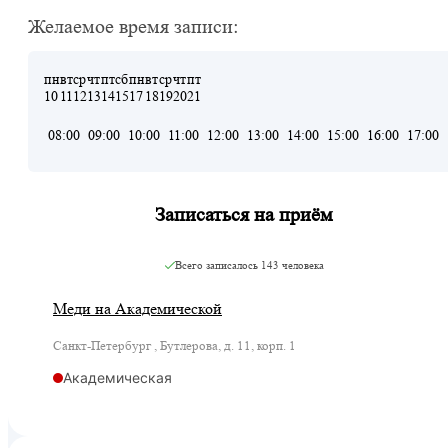
Желаемое время записи:
пн
вт
ср
чт
пт
сб
пн
вт
ср
чт
пт
10
11
12
13
14
15
17
18
19
20
21
08:00
09:00
10:00
11:00
12:00
13:00
14:00
15:00
16:00
17:00
Записаться на приём
Всего записалось
143 человека
Меди на Академической
Санкт-Петербург , Бутлерова, д. 11, корп. 1
Академическая