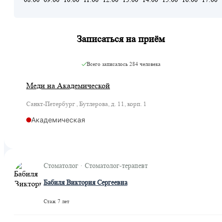
Записаться на приём
Всего записалось
284 человека
Меди на Академической
Санкт-Петербург , Бутлерова, д. 11, корп. 1
Академическая
Стоматолог · Стоматолог-терапевт
Бабиля Виктория Сергеевна
Стаж 7 лет