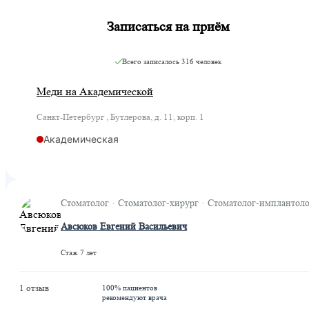
Записаться на приём
Всего записалось
316 человек
Меди на Академической
Санкт-Петербург , Бутлерова, д. 11, корп. 1
Академическая
Стоматолог · Стоматолог-хирург · Стоматолог-имплантол
Авсюков Евгений Васильевич
Стаж 7 лет
1 отзыв
100% пациентов
рекомендуют врача