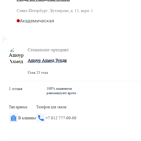
Санкт-Петербург , Бутлерова, д. 11, корп. 1
Академическая
Стоматолог-ортодонт
Ашоур Ахмед Зухди
Стаж 23 года
1 отзыв
100% пациентов
рекомендуют врача
Тип приема:
Телефон для связи:
В клинике
+7 812 777-00-00