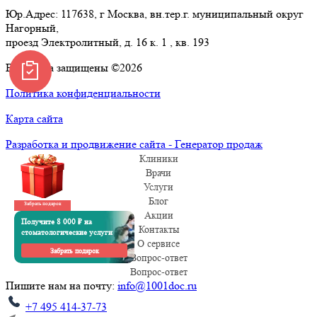
Юр.Адрес: 117638, г Москва, вн.тер.г. муниципальный округ
Нагорный,
проезд Электролитный, д. 16 к. 1 , кв. 193
Все права защищены ©2026
Политика конфиденциальности
Карта сайта
Разработка и продвижение сайта - Генератор продаж
Клиники
Врачи
Услуги
Блог
Забрать подарок
Акции
Получите 8 000 ₽ на
Контакты
стоматологические услуги
О сервисе
Забрать подарок
Вопрос-ответ
Вопрос-ответ
Пишите нам на почту:
info@1001doc.ru
+7 495 414-37-73