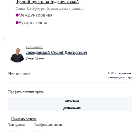
Зубной центр на Будапештской
Санкт-Петербург , Будапештская улица 2
Международная
Бухарестская
Стоматолог
Лебединский Сергей Дмитриевич
Стаж 28 лет
100% пациентов
Нет отзывов
рекомендуют вр
Профиль лечения врача:
анестезия
реанимация
Показать больше
Тип приема:
Телефон для связи: