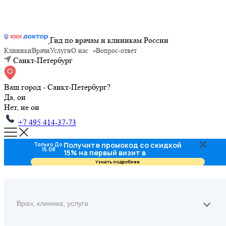
Гид по врачам и клиникам России
Клиники
Врачи
Услуги
О нас
Вопрос-ответ
Санкт-Петербург
Ваш город - Санкт-Петербург?
Да, он
Нет, не он
+7 495 414-37-73
Получите промокод со скидкой
Только До
15.08
15% на первый визит в
стоматологию
Узнать подробнее