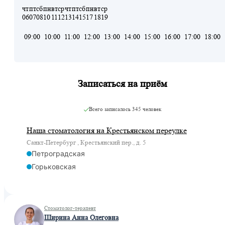
чт
пт
сб
пн
вт
ср
чт
пт
сб
пн
вт
ср
06
07
08
10
11
12
13
14
15
17
18
19
09:00
10:00
11:00
12:00
13:00
14:00
15:00
16:00
17:00
18:00
Записаться на приём
Всего записалось
345 человек
Наша стоматология на Крестьянском переулке
Санкт-Петербург , Крестьянский пер., д. 5
Петроградская
Горьковская
Стоматолог-терапевт
Ширина Анна Олеговна