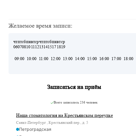
Желаемое время записи:
чт
пт
сб
пн
вт
ср
чт
пт
сб
пн
вт
ср
06
07
08
10
11
12
13
14
15
17
18
19
09:00
10:00
11:00
12:00
13:00
14:00
15:00
16:00
17:00
18:00
Записаться на приём
Всего записалось
236 человек
Наша стоматология на Крестьянском переулке
Санкт-Петербург , Крестьянский пер., д. 5
Петроградская