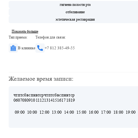
гигиена полости рта
отбеливание
эстетическая реставрация
Показать больше
Тип приема:
Телефон для связи:
В клинике
+7 812 385-49-55
Желаемое время записи:
чт
пт
сб
вс
пн
вт
ср
чт
пт
сб
вс
пн
вт
ср
06
07
08
09
10
11
12
13
14
15
16
17
18
19
09:00
10:00
12:00
13:00
14:00
15:00
16:00
17:00
18:00
19:00