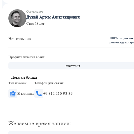
Стоматолог
Дунай Артем Александрович
Стаж 13 лет
100% пациентов
Нет отзывов
рекомендуют вр
Профиль лечения врача:
анестезия
Показать больше
Тип приема:
Телефон для связи:
В клинике
+7 812 210-93-39
Желаемое время записи: