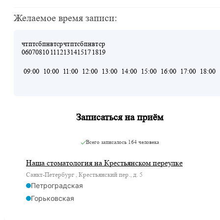
Желаемое время записи:
чт
пт
сб
пн
вт
ср
чт
пт
сб
пн
вт
ср
06
07
08
10
11
12
13
14
15
17
18
19
09:00
10:00
11:00
12:00
13:00
14:00
15:00
16:00
17:00
18:00
Записаться на приём
Всего записалось
164 человека
Наша стоматология на Крестьянском переулке
Санкт-Петербург , Крестьянский пер., д. 5
Петроградская
Горьковская