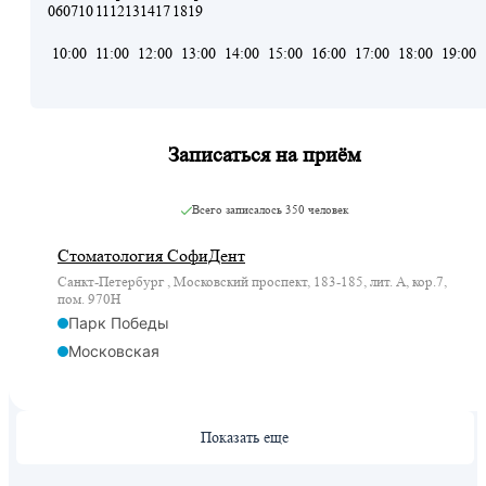
06
07
10
11
12
13
14
17
18
19
10:00
11:00
12:00
13:00
14:00
15:00
16:00
17:00
18:00
19:00
Записаться на приём
Всего записалось
350 человек
Стоматология СофиДент
Санкт-Петербург , Московский проспект, 183-185, лит. А, кор.7,
пом. 970Н
Парк Победы
Московская
Показать еще