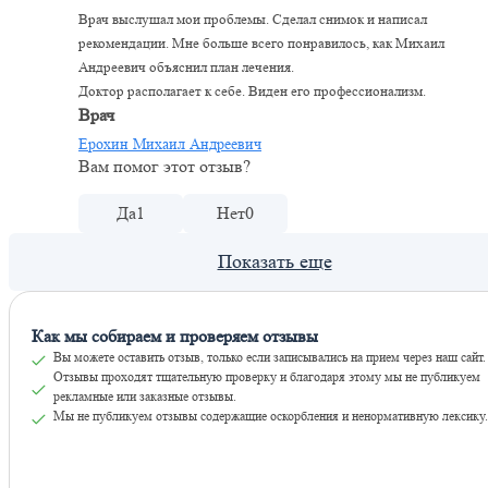
Врач выслушал мои проблемы. Сделал снимок и написал
рекомендации. Мне больше всего понравилось, как Михаил
Андреевич объяснил план лечения.
Доктор располагает к себе. Виден его профессионализм.
Врач
Ерохин Михаил Андреевич
Вам помог этот отзыв?
Да
1
Нет
0
Как мы собираем и проверяем отзывы
Вы можете оставить отзыв, только если записывались на прием через наш сайт.
Отзывы проходят тщательную проверку и благодаря этому мы не публикуем
рекламные или заказные отзывы.
Мы не публикуем отзывы содержащие оскорбления и ненормативную лексику.
Оставить отзывы