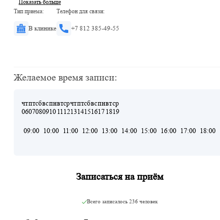
Показать больше
Тип приема:
Телефон для связи:
В клинике
+7 812 385-49-55
Желаемое время записи:
чт
пт
сб
вс
пн
вт
ср
чт
пт
сб
вс
пн
вт
ср
06
07
08
09
10
11
12
13
14
15
16
17
18
19
09:00
10:00
11:00
12:00
13:00
14:00
15:00
16:00
17:00
18:00
Записаться на приём
Всего записалось
236 человек