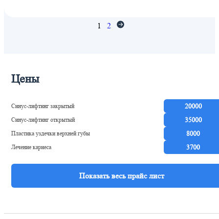
1
2
Цены
Синус-лифтинг закрытый
20000
Синус-лифтинг открытый
35000
Пластика уздечки верхней губы
8000
Лечение кариеса
3700