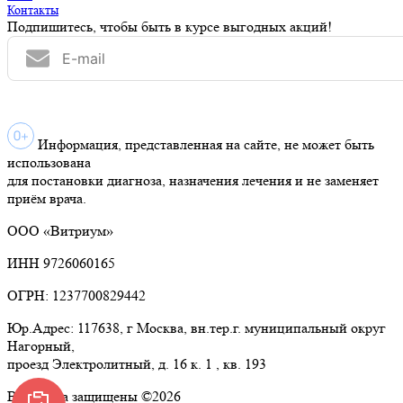
Контакты
Подпишитесь, чтобы быть в курсе выгодных акций!
Информация, представленная на сайте, не может быть
использована
для постановки диагноза, назначения лечения и не заменяет
приём врача.
ООО «Витриум»
ИНН 9726060165
ОГРН: 1237700829442
Юр.Адрес: 117638, г Москва, вн.тер.г. муниципальный округ
Нагорный,
проезд Электролитный, д. 16 к. 1 , кв. 193
Все права защищены ©2026