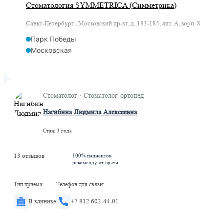
Стоматология SYMMETRICA (Симметрика)
Санкт-Петербург , Московский пр-кт, д. 183-185, лит. А, корп. 8
Парк Победы
Московская
Стоматолог · Стоматолог-ортопед
Нагибина Людмила Алексеевна
Стаж 3 года
13 отзывов
100% пациентов
рекомендуют врача
Тип приема:
Телефон для связи:
В клинике
+7 812 602-44-01