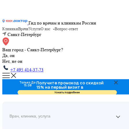
Гид по врачам и клиникам России
Клиники
Врачи
Услуги
О нас
Вопрос-ответ
Санкт-Петербург
Ваш город - Санкт-Петербург?
Да, он
Нет, не он
+7 495 414-37-73
Получите промокод со скидкой
Только До
15.08
15% на первый визит в
стоматологию
Узнать подробнее