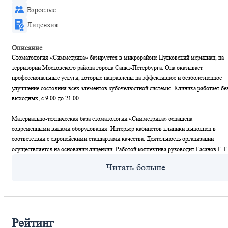
Взрослые
Лицензия
Описание
Стоматология «Симметрика» базируется в микрорайоне Пулковский меридиан, на
территории Московского района города Санкт-Петербурга. Она оказывает
профессиональные услуги, которые направлены на эффективное и безболезненное
улучшение состояния всех элементов зубочелюстной системы. Клиника работает бе
выходных, с 9.00 до 21.00.
Материально-техническая база стоматологии «Симметрика» оснащена
современными видами оборудования. Интерьер кабинетов клиники выполнен в
соответствии с европейскими стандартами качества. Деятельность организации
осуществляется на основании лицензии. Работой коллектива руководит Гасанов Г. Г
Рейтинг