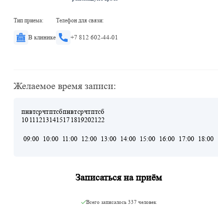
Тип приема:
Телефон для связи:
В клинике
+7 812 602-44-01
Желаемое время записи:
пн
вт
ср
чт
пт
сб
пн
вт
ср
чт
пт
сб
10
11
12
13
14
15
17
18
19
20
21
22
09:00
10:00
11:00
12:00
13:00
14:00
15:00
16:00
17:00
18:00
Записаться на приём
Всего записалось
337 человек