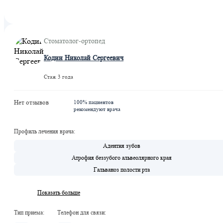
Стоматолог-ортопед
Кодин Николай Сергеевич
Стаж 3 года
Нет отзывов
100% пациентов
рекомендуют врача
Профиль лечения врача:
Адентия зубов
Атрофия беззубого альвеолярного края
Гальваноз полости рта
Показать больше
Тип приема:
Телефон для связи: