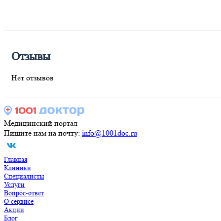
Отзывы
Нет отзывов
Медицинский портал
Пишите нам на почту:
info@1001doc.ru
Главная
Клиники
Специалисты
Услуги
Вопрос-ответ
О сервисе
Акции
Блог