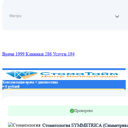
Найти
Врачи
1999
Клиники
286
Услуги
194
Консультация врача + диагностика
= 0 рублей
Записаться в клинику
Проверено
Стоматология SYMMETRICA (Симметрика