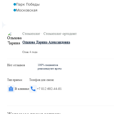
Парк Победы
Московская
Стоматолог · Стоматолог-ортодонт
Ольхова Дарина Александовна
Стаж 4 года
Нет отзывов
100% пациентов
рекомендуют врача
Тип приема:
Телефон для связи:
В клинике
+7 812 602-44-01