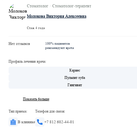
Стоматолог · Стоматолог-терапевт
Молокова Виктория Алексеевна
Стаж 4 года
Нет отзывов
100% пациентов
рекомендуют врача
Профиль лечения врача:
Кариес
Пульпит зуба
Гингивит
Показать больше
Тип приема:
Телефон для связи:
В клинике
+7 812 602-44-01