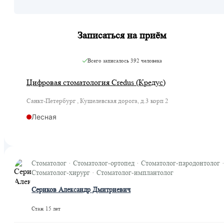
Записаться на приём
Всего записалось
392 человека
Цифровая стоматология Credus (Кредус)
Санкт-Петербург , Кушелевская дорога, д.3 корп 2
Лесная
Стоматолог · Стоматолог-ортопед · Стоматолог-пародонтолог 
Стоматолог-хирург · Стоматолог-имплантолог
Сериков Александр Дмитриевич
Стаж 15 лет