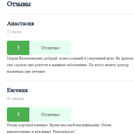
Отзывы
Анастасия
22 июля
5
Отлично
Мария Валентиновна добрый, пунктуальный и уверенный врач. На приеме
она сделала мне рентген и выявила заболевание. По итогу визита доктор
назначила мне лечение.
Евгения
01 января
5
Отлично
Очень хорошая клиника. Врачи высокой квалификации. Очень
внимательные и вежливые. Рекомендую!