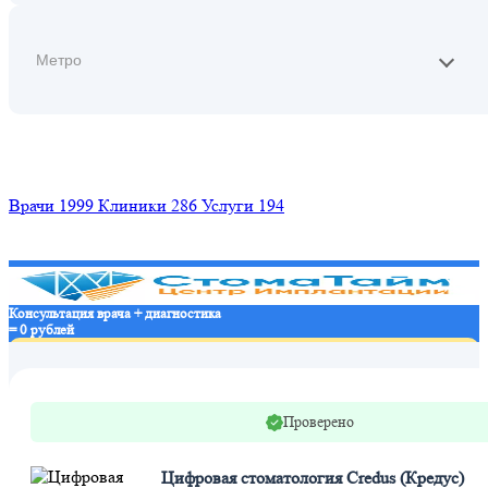
Найти
Врачи
1999
Клиники
286
Услуги
194
Консультация врача + диагностика
= 0 рублей
Записаться в клинику
Проверено
Цифровая стоматология Credus (Кредус)