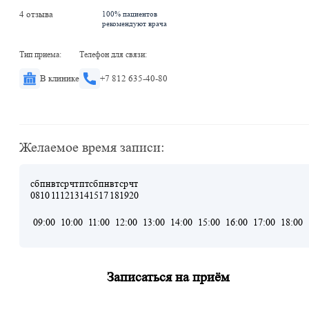
4 отзыва
100% пациентов
рекомендуют врача
Тип приема:
Телефон для связи:
В клинике
+7 812 635-40-80
Желаемое время записи:
сб
пн
вт
ср
чт
пт
сб
пн
вт
ср
чт
08
10
11
12
13
14
15
17
18
19
20
09:00
10:00
11:00
12:00
13:00
14:00
15:00
16:00
17:00
18:00
Записаться на приём