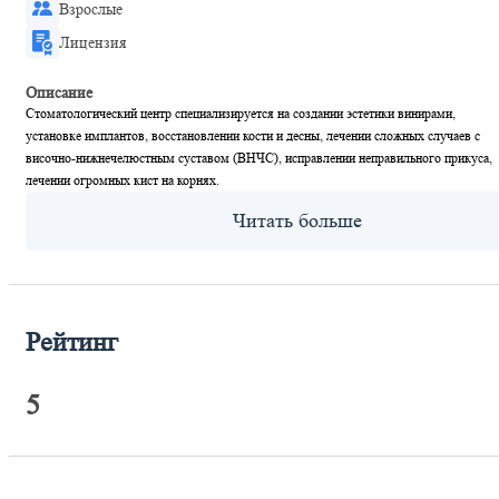
Взрослые
Лицензия
Описание
Стоматологический центр специализируется на создании эстетики винирами,
установке имплантов, восстановлении кости и десны, лечении сложных случаев с
височно-нижнечелюстным суставом (ВНЧС), исправлении неправильного прикуса,
лечении огромных кист на корнях.
Рейтинг
5