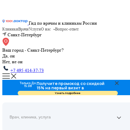
Гид по врачам и клиникам России
Клиники
Врачи
Услуги
О нас
Вопрос-ответ
Санкт-Петербург
Ваш город - Санкт-Петербург?
Да, он
Нет, не он
+7 495 414-37-73
Получите промокод со скидкой
Только До
15.08
15% на первый визит в
стоматологию
Узнать подробнее