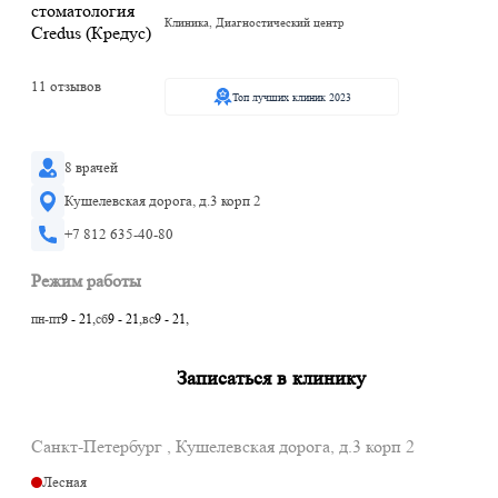
Клиника, Диагностический центр
11 отзывов
Топ лучших клиник 2023
8 врачей
Кушелевская дорога, д.3 корп 2
+7 812 635-40-80
Режим работы
пн-пт
9 - 21,
сб
9 - 21,
вс
9 - 21,
Записаться в клинику
Санкт-Петербург , Кушелевская дорога, д.3 корп 2
Лесная