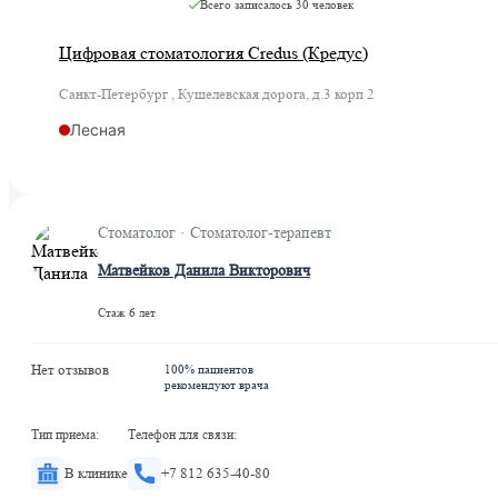
Всего записалось
30 человек
Цифровая стоматология Credus (Кредус)
Санкт-Петербург , Кушелевская дорога, д.3 корп 2
Лесная
Стоматолог · Стоматолог-терапевт
Матвейков Данила Викторович
Стаж 6 лет
Нет отзывов
100% пациентов
рекомендуют врача
Тип приема:
Телефон для связи:
В клинике
+7 812 635-40-80