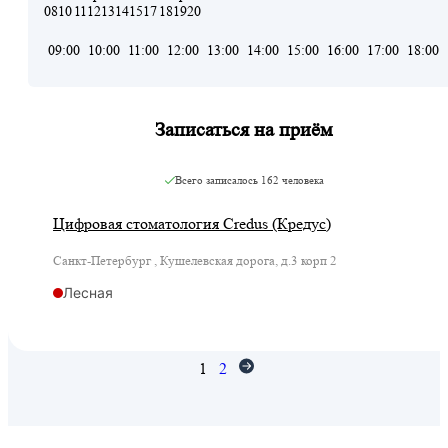
08
10
11
12
13
14
15
17
18
19
20
09:00
10:00
11:00
12:00
13:00
14:00
15:00
16:00
17:00
18:00
Записаться на приём
Всего записалось
162 человека
Цифровая стоматология Credus (Кредус)
Санкт-Петербург , Кушелевская дорога, д.3 корп 2
Лесная
1
2