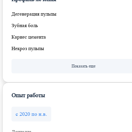
Дегенерация пульпы
Зубная боль
Кариес цемента
Некроз пульпы
Опыт работы
с 2020 по н.в.
Денталла