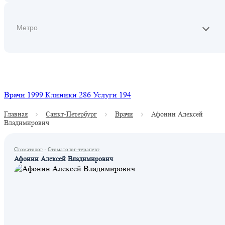
Найти
Врачи
1999
Клиники
286
Услуги
194
Главная
Санкт-Петербург
Врачи
Афонин Алексей
Владимирович
Стоматолог
·
Стоматолог-терапевт
Афонин Алексей Владимирович