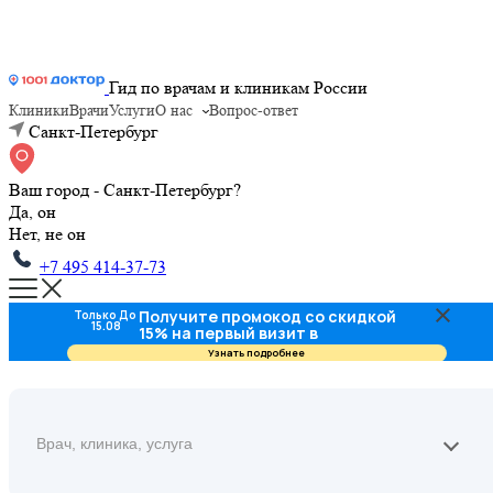
Гид по врачам и клиникам России
Клиники
Врачи
Услуги
О нас
Вопрос-ответ
Санкт-Петербург
Ваш город - Санкт-Петербург?
Да, он
Нет, не он
+7 495 414-37-73
Получите промокод со скидкой
Только До
15.08
15% на первый визит в
стоматологию
Узнать подробнее