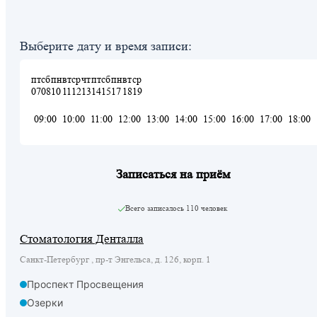
Выберите дату и время записи:
пт
сб
пн
вт
ср
чт
пт
сб
пн
вт
ср
07
08
10
11
12
13
14
15
17
18
19
09:00
10:00
11:00
12:00
13:00
14:00
15:00
16:00
17:00
18:00
Записаться на приём
Всего записалось
110 человек
Стоматология Денталла
Санкт-Петербург , пр-т Энгельса, д. 126, корп. 1
Проспект Просвещения
Озерки