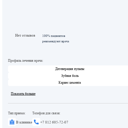
Нет отзывов
100% пациентов
рекомендуют врача
Профиль лечения врача:
Дегенерация пульпы
Зубная боль
Кариес цемента
Показать больше
Тип приема:
Телефон для связи:
В клинике
+7 812 605-72-07