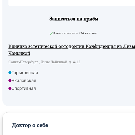
Записаться на приём
Всего записалось
234 человека
Клиника эстетической ортодонтии Конфиденция на Лизы
Чайкиной
Санкт-Петербург , Лизы Чайкиной, д. 4/12
Горьковская
Чкаловская
Спортивная
Доктор о себе