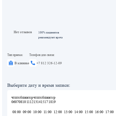
Нет отзывов
100% пациентов
рекомендуют врача
Тип приема:
Телефон для связи:
В клинике
+7 812 326-12-09
Выберите дату и время записи:
чт
пт
сб
пн
вт
ср
чт
пт
сб
пн
вт
ср
06
07
08
10
11
12
13
14
15
17
18
19
08:00
09:00
10:00
11:00
12:00
13:00
14:00
15:00
16:00
17:00