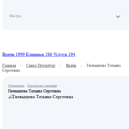
Найти
Врачи
1999
Клиники
286
Услуги
194
Главная
Санкт-Петербург
Врачи
Гневышева Татьяна
Сергеевна
Стоматолог
·
Стоматолог-терапевт
Гневышева Татьяна Сергеевна