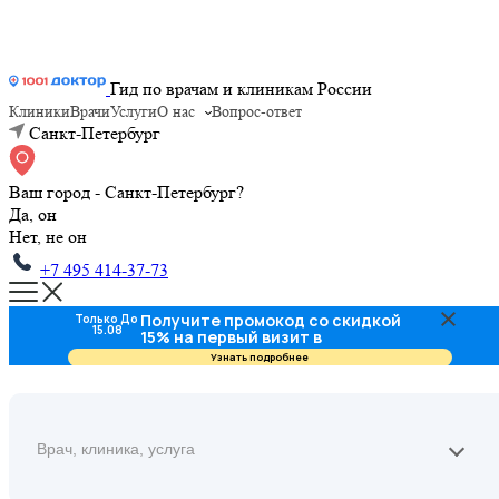
Гид по врачам и клиникам России
Клиники
Врачи
Услуги
О нас
Вопрос-ответ
Санкт-Петербург
Ваш город - Санкт-Петербург?
Да, он
Нет, не он
+7 495 414-37-73
Получите промокод со скидкой
Только До
15.08
15% на первый визит в
стоматологию
Узнать подробнее