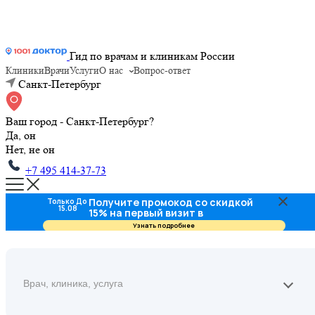
Гид по врачам и клиникам России
Клиники
Врачи
Услуги
О нас
Вопрос-ответ
Санкт-Петербург
Ваш город - Санкт-Петербург?
Да, он
Нет, не он
+7 495 414-37-73
Получите промокод со скидкой
Только До
15.08
15% на первый визит в
стоматологию
Узнать подробнее