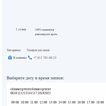
1 отзыв
100% пациентов
рекомендуют врача
Тип приема:
Телефон для связи:
В клинике
+7 812 701-00-23
Выберите дату и время записи:
сб
пн
вт
ср
чт
пт
сб
пн
вт
ср
чт
пт
08
10
11
12
13
14
15
17
18
19
20
21
09:00
10:00
11:00
12:00
13:00
14:00
15:00
16:00
17:00
18:00