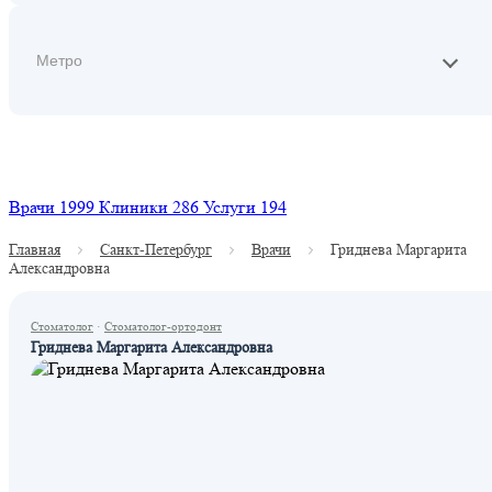
Найти
Врачи
1999
Клиники
286
Услуги
194
Главная
Санкт-Петербург
Врачи
Гриднева Маргарита
Александровна
Стоматолог
·
Стоматолог-ортодонт
Гриднева Маргарита Александровна