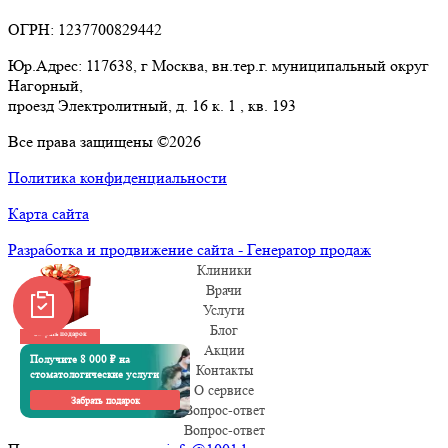
ОГРН: 1237700829442
Юр.Адрес: 117638, г Москва, вн.тер.г. муниципальный округ
Нагорный,
проезд Электролитный, д. 16 к. 1 , кв. 193
Все права защищены ©2026
Политика конфиденциальности
Карта сайта
Разработка и продвижение сайта - Генератор продаж
Клиники
Врачи
Услуги
Блог
Забрать подарок
Акции
Получите 8 000 ₽ на
Контакты
стоматологические услуги
О сервисе
Забрать подарок
Вопрос-ответ
Вопрос-ответ