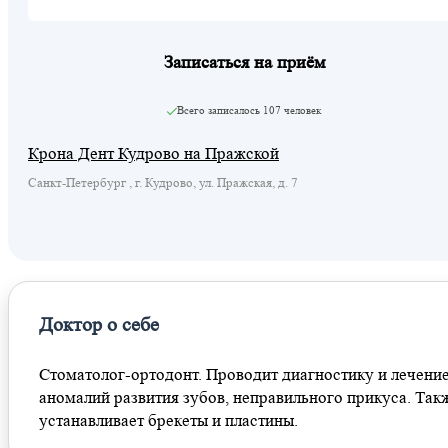
Записаться на приём
Всего записалось
107 человек
Крона Дент Кудрово на Пражской
Санкт-Петербург , г. Кудрово, ул. Пражская, д. 7
Доктор о себе
Стоматолог-ортодонт. Проводит диагностику и лечени
аномалий развития зубов, неправильного прикуса. Так
устанавливает брекеты и пластины.