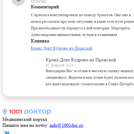
Отлично
Комментарий
С врачом я консультировала по поводу брекетов. Она мне в
целом рассказала про мою ситуацию и какие есть пути реше
При необходимости обращусь к ней повторно. Маргарита
Александровна внимательная, чуткая и отзывчивая.
Клиника
Крона Дент Кудрово на Пражской
Крона Дент Кудрово на Пражской
02 февраля 2024
Благодарим Вас за отзыв и высокую оценку нашему
специалисту. Надеемся ваш отзыв будет полезен все
кто ищет надежную стоматологию в Санкт-Петербу
Медицинский портал
Пишите нам на почту:
info@1001doc.ru