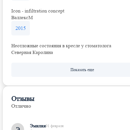
Icon - infiltration concept
ВаллексМ
2015
Неотложные состояния в кресле у стоматолога
Северная Каролина
Отзывы
Отлично
Оставить отзыв
Эмилия
01 февраля
Э