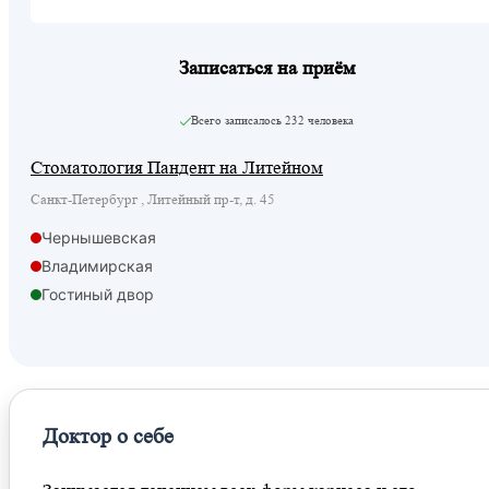
Записаться на приём
Всего записалось
232 человека
Стоматология Пандент на Литейном
Санкт-Петербург , Литейный пр-т, д. 45
Чернышевская
Владимирская
Гостиный двор
Маяковская
Достоевская
Доктор о себе