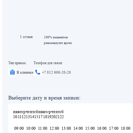
1 отзыв
100% пациентов
рекомендуют врача
Тип приема:
Телефон для связи:
В клинике
+7 812 600-20-20
Выберите дату и время записи:
пн
вт
ср
чт
пт
сб
пн
вт
ср
чт
пт
сб
10
11
12
13
14
15
17
18
19
20
21
22
09:00
10:00
11:00
12:00
13:00
14:00
15:00
16:00
17:00
18:00