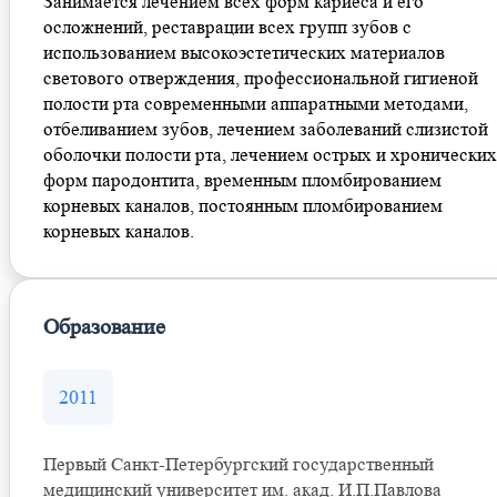
Занимается лечением всех форм кариеса и его
осложнений, реставрации всех групп зубов с
использованием высокоэстетических материалов
светового отверждения, профессиональной гигиеной
полости рта современными аппаратными методами,
отбеливанием зубов, лечением заболеваний слизистой
оболочки полости рта, лечением острых и хронических
форм пародонтита, временным пломбированием
корневых каналов, постоянным пломбированием
корневых каналов.
Образование
2011
Первый Санкт-Петербургский государственный
медицинский университет им. акад. И.П.Павлова