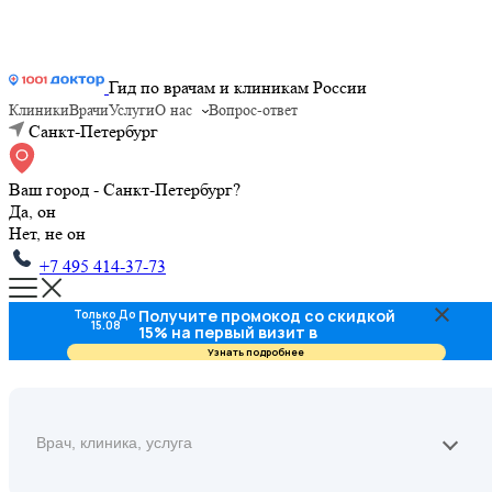
Гид по врачам и клиникам России
Клиники
Врачи
Услуги
О нас
Вопрос-ответ
Санкт-Петербург
Ваш город - Санкт-Петербург?
Да, он
Нет, не он
+7 495 414-37-73
Получите промокод со скидкой
Только До
15.08
15% на первый визит в
стоматологию
Узнать подробнее