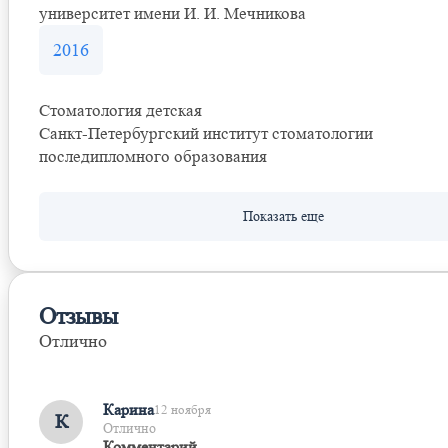
университет имени И. И. Мечникова
2016
Стоматология детская
Санкт-Петербургский институт стоматологии
последипломного образования
Отзывы
Отлично
Оставить отзыв
Карина
12 ноября
К
Отлично
Комментарий