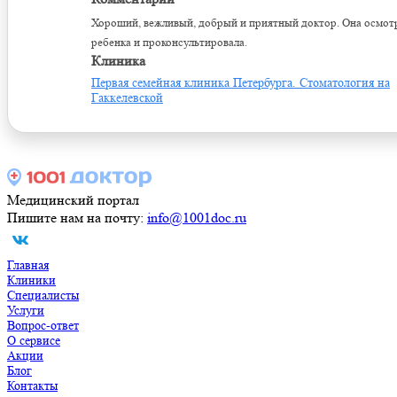
Хороший, вежливый, добрый и приятный доктор. Она осмот
ребенка и проконсультировала.
Клиника
Первая семейная клиника Петербурга. Стоматология на
Гаккелевской
Медицинский портал
Пишите нам на почту:
info@1001doc.ru
Главная
Клиники
Специалисты
Услуги
Вопрос-ответ
О сервисе
Акции
Блог
Контакты