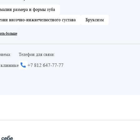
малии размера и формы зуба
езни височно-нижнечелюстного сустава
Бруксизм
ать больше
риема:
Телефон для связи:
 клинике
+7 812 647-77-77
 себе