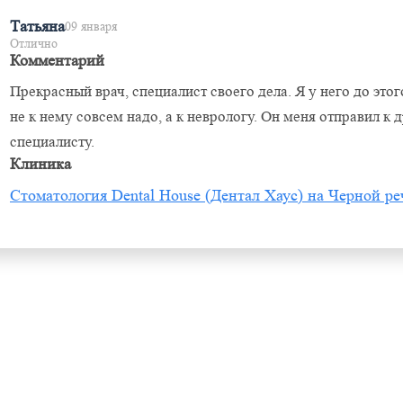
Татьяна
09 января
Отлично
Комментарий
Прекрасный врач, специалист своего дела. Я у него до этог
не к нему совсем надо, а к неврологу. Он меня отправил 
специалисту.
Клиника
Стоматология Dental House (Дентал Хаус) на Черной ре