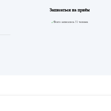
Записаться на приём
Всего записалось
51 человек