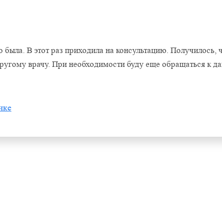
о была. В этот раз приходила на консультацию. Получилось, 
к другому врачу. При необходимости буду еще обращаться к д
чке