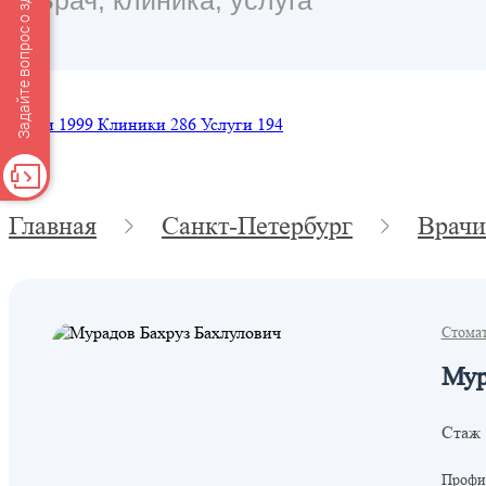
Задайте вопрос о здоровье
Врачи
1999
Клиники
286
Услуги
194
Главная
Санкт-Петербург
Врачи
Стома
Мур
Стаж 
Профил