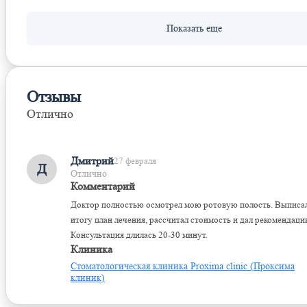
Отзывы
Отлично
Оставить отзыв
Дмитрий
27 февраля
Д
Отлично
Комментарий
Доктор полностью осмотрел мою ротовую полость. Выписа
итогу план лечения, рассчитал стоимость и дал рекомендаци
Консультация длилась 20-30 минут.
Клиника
Стоматологическая клиника Proxima clinic (Проксима
клиник)