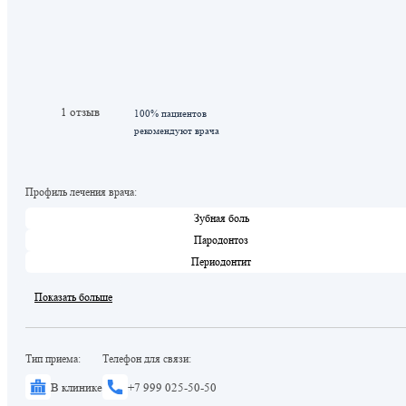
1 отзыв
100% пациентов
рекомендуют врача
Профиль лечения врача:
Зубная боль
Пародонтоз
Периодонтит
Показать больше
Тип приема:
Телефон для связи:
В клинике
+7 999 025-50-50