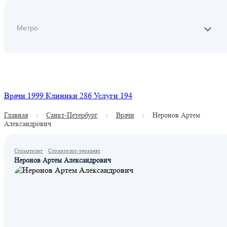
Найти
Врачи
1999
Клиники
286
Услуги
194
Главная
Санкт-Петербург
Врачи
Неронов Артем
Александрович
Стоматолог
·
Стоматолог-терапевт
Неронов Артем Александрович