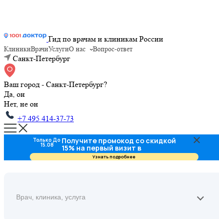
Гид по врачам и клиникам России
Клиники
Врачи
Услуги
О нас
Вопрос-ответ
Санкт-Петербург
Ваш город - Санкт-Петербург?
Да, он
Нет, не он
+7 495 414-37-73
Получите промокод со скидкой
Только До
15.08
15% на первый визит в
стоматологию
Узнать подробнее