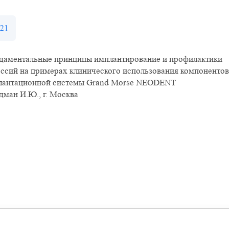
21
даментальные принципы имплантирование и профилактики
ссий на примерах клинического использования компонентов
лантационной системы Grand Morse NEODENT
ман И.Ю., г. Москва