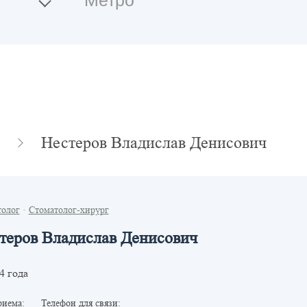
Нестеров Владислав Денисович
толог
·
Стоматолог-хирург
теров Владислав Денисович
4 года
риема:
Телефон для связи: