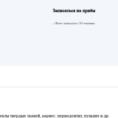
Записаться на приём
Всего записалось
184 человека
кты твердых тканей, кариес, периодонтит, пульпит и др.