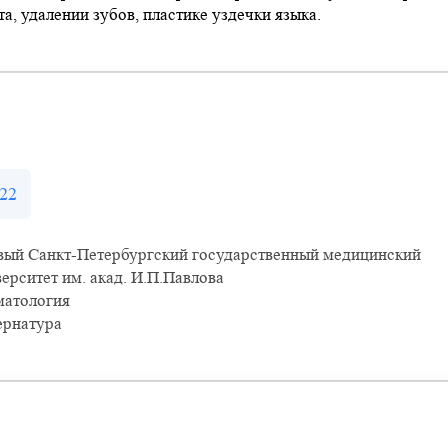
, удалении зубов, пластике уздечки языка.
22
вый Санкт-Петербургский государственный медицинский
ерситет им. акад. И.П.Павлова
матология
ернатура