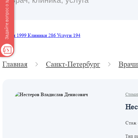
Задайте вопрос о здоровье
Врачи
1999
Клиники
286
Услуги
194
Главная
Санкт-Петербург
Врачи
Стома
Нес
Стаж 
Тип п