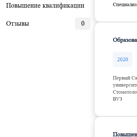
Повышение квалификации
Специализи
Отзывы
0
Образов
2020
Первый Са
университе
Стоматоло
ВУЗ
Повышен