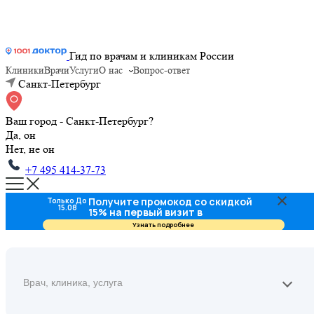
Гид по врачам и клиникам России
Клиники
Врачи
Услуги
О нас
Вопрос-ответ
Санкт-Петербург
Ваш город - Санкт-Петербург?
Да, он
Нет, не он
+7 495 414-37-73
Получите промокод со скидкой
Только До
15.08
15% на первый визит в
стоматологию
Узнать подробнее