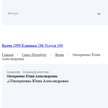
Найти
Врачи
1999
Клиники
286
Услуги
194
Главная
Санкт-Петербург
Врачи
Оноприенко Юлия
Александровна
Стоматолог
·
Стоматолог-ортодонт
Оноприенко Юлия Александровна