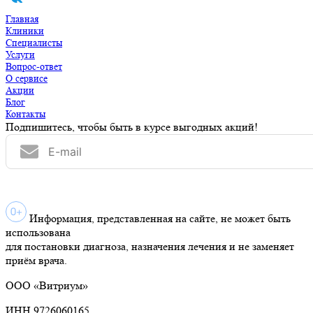
Главная
Клиники
Специалисты
Услуги
Вопрос-ответ
О сервисе
Акции
Блог
Контакты
Подпишитесь, чтобы быть в курсе выгодных акций!
Информация, представленная на сайте, не может быть
использована
для постановки диагноза, назначения лечения и не заменяет
приём врача.
ООО «Витриум»
ИНН 9726060165