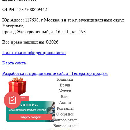
ОГРН: 1237700829442
Юр.Адрес: 117638, г Москва, вн.тер.г. муниципальный округ
Нагорный,
проезд Электролитный, д. 16 к. 1 , кв. 193
Все права защищены ©2026
Политика конфиденциальности
Карта сайта
Разработка и продвижение сайта - Генератор продаж
Клиники
Врачи
Услуги
Блог
Забрать подарок
Акции
Получите 8 000 ₽ на
Контакты
стоматологические услуги
О сервисе
Забрать подарок
Вопрос-ответ
Вопрос-ответ