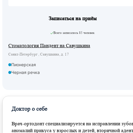
Записаться на приём
Всего записалось
85 человек
Стоматология Пандент на Савушкина
Санкт-Петербург , Савушкина, д. 17
Пионерская
Черная речка
Доктор о себе
Врач-ортодонт специализируется на исправлении зубов
аномалий прикуса у взрослых и детей, вторичной аден