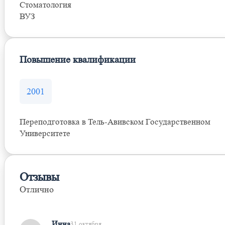
Стоматология
ВУЗ
Повышение квалификации
2001
Переподготовка в Тель-Авивском Государственном
Университете
Отзывы
Отлично
Оставить отзыв
Инна
31 октября