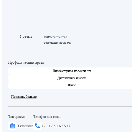
1 отзыв
100% пациентов
рекомендуют врача
Профиль лечения врача:
Дисбактериоз полости рта
Дистальный прикус
Флюс
Показать больше
Тип приема:
Телефон для связи:
В клинике
+7 812 600-77-77