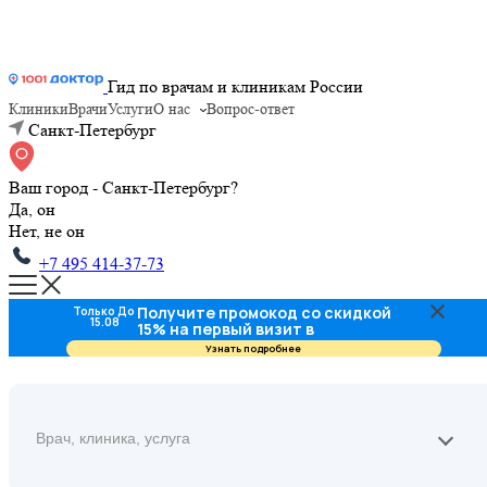
Гид по врачам и клиникам России
Клиники
Врачи
Услуги
О нас
Вопрос-ответ
Санкт-Петербург
Ваш город - Санкт-Петербург?
Да, он
Нет, не он
+7 495 414-37-73
Получите промокод со скидкой
Только До
15.08
15% на первый визит в
стоматологию
Узнать подробнее