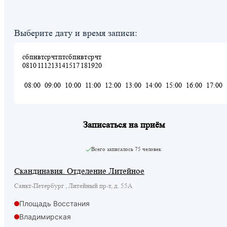
Выберите дату и время записи:
сб
пн
вт
ср
чт
пт
сб
пн
вт
ср
чт
08
10
11
12
13
14
15
17
18
19
20
08:00
09:00
10:00
11:00
12:00
13:00
14:00
15:00
16:00
17:00
Записаться на приём
Всего записалось
75 человек
Скандинавия. Отделение Литейное
Санкт-Петербург , Литейный пр-т, д. 55А
Площадь Восстания
Владимирская