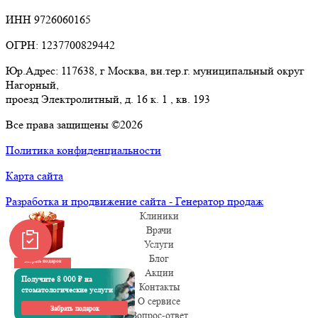
ИНН 9726060165
ОГРН: 1237700829442
Юр.Адрес: 117638, г Москва, вн.тер.г. муниципальный округ
Нагорный,
проезд Электролитный, д. 16 к. 1 , кв. 193
Все права защищены ©2026
Политика конфиденциальности
Карта сайта
Разработка и продвижение сайта - Генератор продаж
Клиники
Врачи
Услуги
Блог
Забрать подарок
Акции
Получите 8 000 ₽ на
Контакты
стоматологические услуги
О сервисе
Забрать подарок
Вопрос-ответ