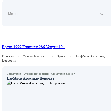
Найти
Врачи
1999
Клиники
286
Услуги
194
Главная
Санкт-Петербург
Врачи
Парфёнов Александр
Петрович
Стоматолог
·
Стоматолог-ортопед
·
Стоматолог-хирург
Парфёнов Александр Петрович