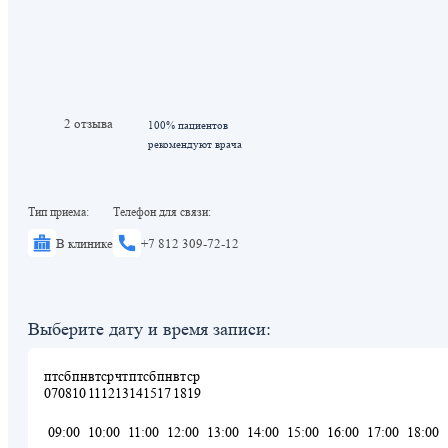
2 отзыва
100% пациентов
рекомендуют врача
Тип приема:
Телефон для связи:
В клинике
+7 812 309-72-12
Выберите дату и время записи:
пт
сб
пн
вт
ср
чт
пт
сб
пн
вт
ср
07
08
10
11
12
13
14
15
17
18
19
09:00
10:00
11:00
12:00
13:00
14:00
15:00
16:00
17:00
18:00