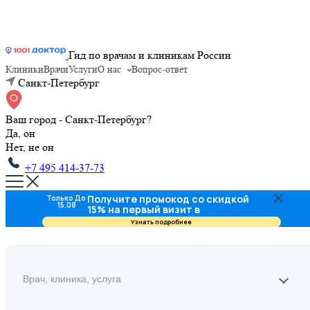
Гид по врачам и клиникам России
Клиники
Врачи
Услуги
О нас
Вопрос-ответ
Санкт-Петербург
Ваш город - Санкт-Петербург?
Да, он
Нет, не он
+7 495 414-37-73
Получите промокод со скидкой
Только До
15.08
15% на первый визит в
стоматологию
Узнать подробнее