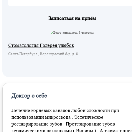
Записаться на приём
Всего записалось
3 человека
Стоматология Галерея улыбок
Санкт-Петербург , Воронцовский б-р, д. 8
Доктор о себе
Лечение корневых каналов любой сложности при
использовании микроскопа . Эстетическое
реставрирование зубов . Протезирование зубов
керамическими накладками ( Виниры ) . Атравматично