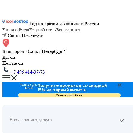
Гид по врачам и клиникам России
Клиники
Врачи
Услуги
О нас
Вопрос-ответ
Санкт-Петербург
Ваш город - Санкт-Петербург?
Да, он
Нет, не он
+7 495 414-37-73
Получите промокод со скидкой
Только До
15.08
15% на первый визит в
стоматологию
Узнать подробнее