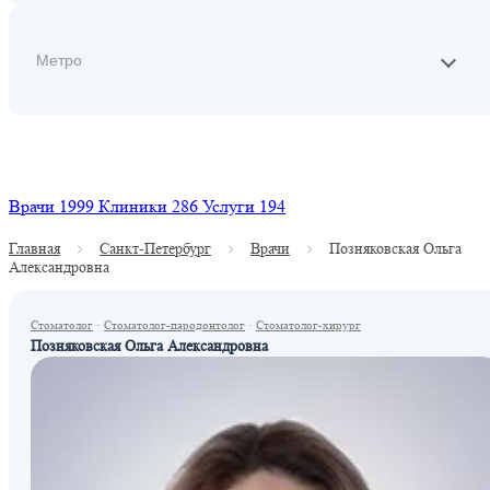
Найти
Врачи
1999
Клиники
286
Услуги
194
Главная
Санкт-Петербург
Врачи
Позняковская Ольга
Александровна
Стоматолог
·
Стоматолог-пародонтолог
·
Стоматолог-хирург
Позняковская Ольга Александровна