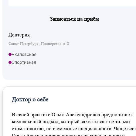
Записаться на приём
Дентерия
Санкт-Петербург , Пионерская, д. 8
Чкаловская
Спортивная
Доктор о себе
В своей практике Ольга Александровна предпочитает
комплексный подход, который захватывает не только
стоматологию, но и смежные специальности. Чаще всег
Ольге Александровне приходят на консультацию и