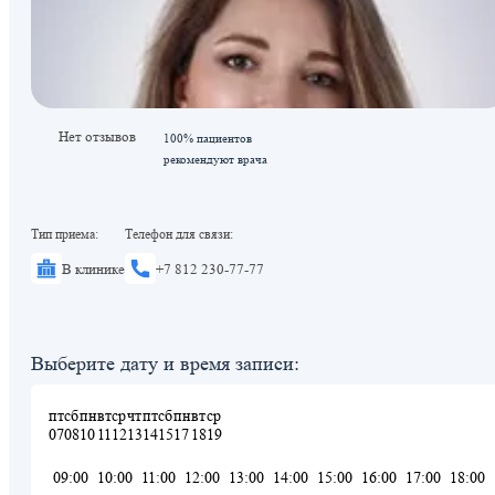
Нет отзывов
100% пациентов
рекомендуют врача
Тип приема:
Телефон для связи:
В клинике
+7 812 230-77-77
Выберите дату и время записи:
пт
сб
пн
вт
ср
чт
пт
сб
пн
вт
ср
07
08
10
11
12
13
14
15
17
18
19
09:00
10:00
11:00
12:00
13:00
14:00
15:00
16:00
17:00
18:00