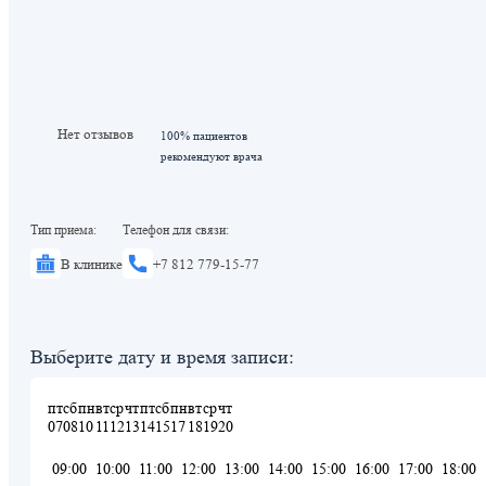
Нет отзывов
100% пациентов
рекомендуют врача
Тип приема:
Телефон для связи:
В клинике
+7 812 779-15-77
Выберите дату и время записи:
пт
сб
пн
вт
ср
чт
пт
сб
пн
вт
ср
чт
07
08
10
11
12
13
14
15
17
18
19
20
09:00
10:00
11:00
12:00
13:00
14:00
15:00
16:00
17:00
18:00