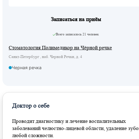
Записаться на приём
Всего записалось
21 человек
Стоматология Полимедикор на Чёрной речке
Санкт-Петербург , наб. Черной Речки, д. 4
Черная речка
Доктор о себе
Проводит диагностику и лечение воспалительных
заболеваний челюстно-лицевой области, удаление зубо
любой сложности.