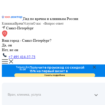
Гид по врачам и клиникам России
Клиники
Врачи
Услуги
О нас
Вопрос-ответ
Санкт-Петербург
Ваш город - Санкт-Петербург?
Да, он
Нет, не он
+7 495 414-37-73
Получите промокод со скидкой
Только До
15.08
15% на первый визит в
стоматологию
Узнать подробнее