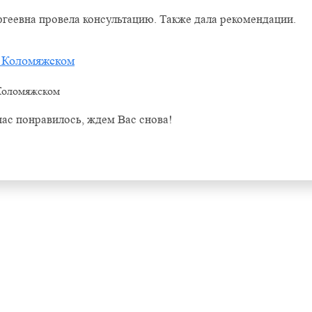
геевна провела консультацию. Также дала рекомендации.
а Коломяжском
 Коломяжском
нас понравилось, ждем Вас снова!