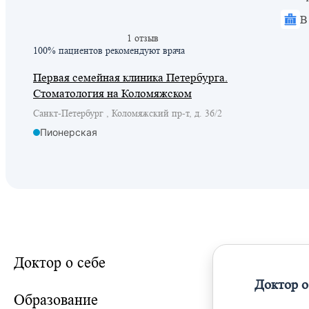
В
1 отзыв
100% пациентов
рекомендуют врача
Первая семейная клиника Петербурга.
Стоматология на Коломяжском
Санкт-Петербург , Коломяжский пр-т, д. 36/2
Пионерская
Доктор о себе
Доктор о
Образование