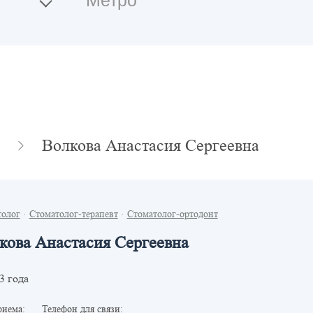
Волкова Анастасия Сергеевна
толог
·
Стоматолог-терапевт
·
Стоматолог-ортодонт
кова Анастасия Сергеевна
3 года
риема:
Телефон для связи: