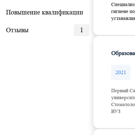
Специализ
Повышение квалификации
гигиене по
устанавлив
Отзывы
1
Образов
2021
Первый Са
университе
Стоматоло
ВУЗ