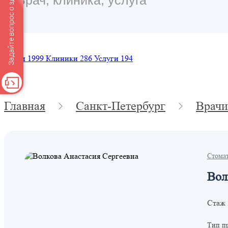
Задайте вопрос о здоровье
Врачи
1999
Клиники
286
Услуги
194
Главная
Санкт-Петербург
Врачи
Стома
Вол
Стаж 
Тип п