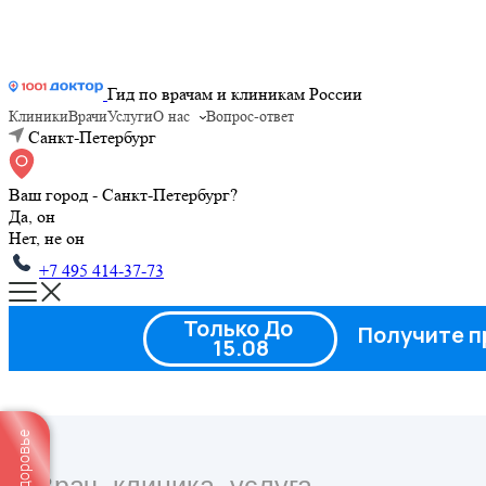
Гид по врачам и клиникам России
Клиники
Врачи
Услуги
О нас
Вопрос-ответ
Санкт-Петербург
Ваш город - Санкт-Петербург?
Да, он
Нет, не он
+7 495 414-37-73
Только До
Получите п
15.08