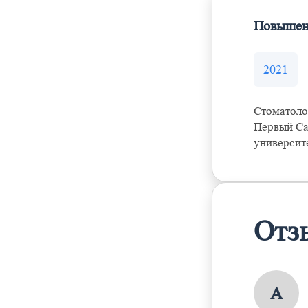
Повышен
2021
Стоматоло
Первый Са
университе
Отз
А