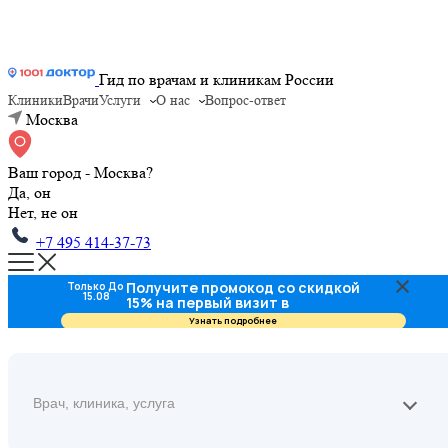
Гид по врачам и клиникам России
Клиники
Врачи
Услуги
О нас
Вопрос-ответ
Москва
Ваш город - Москва?
Да, он
Нет, не он
+7 495 414-37-73
Получите промокод со скидкой
Только До
15.08
15% на первый визит в
стоматологию
Узнать подробнее