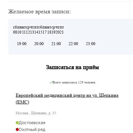
Желаемое время записи:
сб
пн
вт
ср
чт
пт
сб
пн
вт
ср
чт
пт
08
10
11
12
13
14
15
17
18
19
20
21
19:00
20:00
21:00
22:00
23:00
Записаться на приём
Всего записалось
129 человек
Европейский медицинский центр на ул. Щепкина
(ЕМС)
Москва , Щепкина, д. 35
Достоевская
Охотный ряд