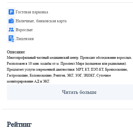
Гостевая парковка
Наличные, банковская карта
Взрослые
Лицензия
Описание
Многопрофильный частный медицинский центр. Проводит обследование взрослых.
Расположен в 10 мин. ходьбы от м. Проспект Мира (кольцевая или радиальная).
Предлагает услуги современной диагностики: МРТ, КТ, ПЭТ-КТ, Бронхоскопию,
Гастроскопию, Колоноскопию, Рентген, ЭКГ, ЭЭГ, ЭХОКГ, Суточное
мониторирование АД и ЭКГ.
Рейтинг