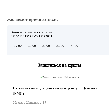
Желаемое время записи:
сб
пн
вт
ср
чт
пт
сб
пн
вт
ср
чт
пт
08
10
11
12
13
14
15
17
18
19
20
21
19:00
20:00
21:00
22:00
23:00
Записаться на приём
Всего записалось
264 человека
Европейский медицинский центр на ул. Щепкина
(ЕМС)
Москва , Щепкина, д. 35