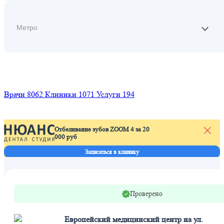
Найти
Врачи
8062
Клиники
1071
Услуги
194
Отбеливание зубов ZOOM 4 за 20
000 руб
Записаться в клинику
Проверено
Европейский медицинский центр на ул.