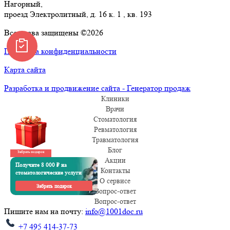
Нагорный,
проезд Электролитный, д. 16 к. 1 , кв. 193
Все права защищены ©2026
Политика конфиденциальности
Карта сайта
Разработка и продвижение сайта - Генератор продаж
Клиники
Врачи
Стоматология
Ревматология
Травматология
Блог
Забрать подарок
Акции
Получите 8 000 ₽ на
Контакты
стоматологические услуги
О сервисе
Забрать подарок
Вопрос-ответ
Вопрос-ответ
Пишите нам на почту:
info@1001doc.ru
+7 495 414-37-73