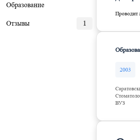
Образование
Проводит 
Отзывы
1
Образов
2003
Саратовск
Стоматоло
ВУЗ