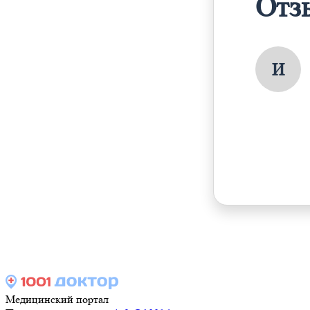
Отз
И
Медицинский портал