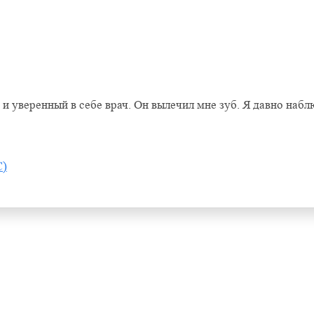
Оставить отзыв
и уверенный в себе врач. Он вылечил мне зуб. Я давно наб
С)