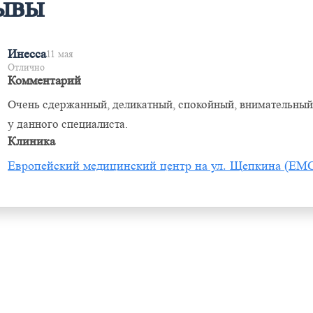
ывы
Инесса
11 мая
Отлично
Комментарий
Очень сдержанный, деликатный, спокойный, внимательный 
у данного специалиста.
Клиника
Европейский медицинский центр на ул. Щепкина (ЕМ