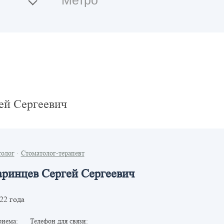
ей Сергеевич
толог
·
Стоматолог-терапевт
аринцев Сергей Сергеевич
22 года
риема:
Телефон для связи: