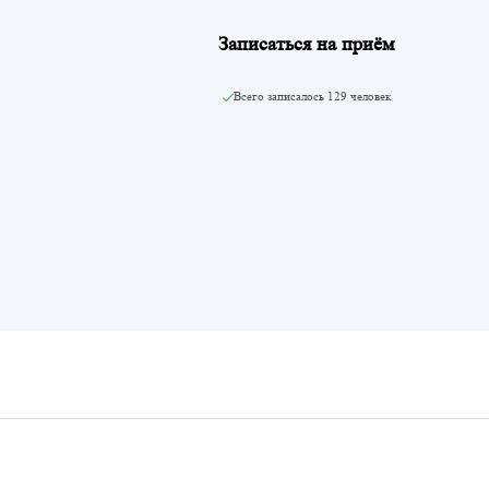
Записаться на приём
Всего записалось
129 человек