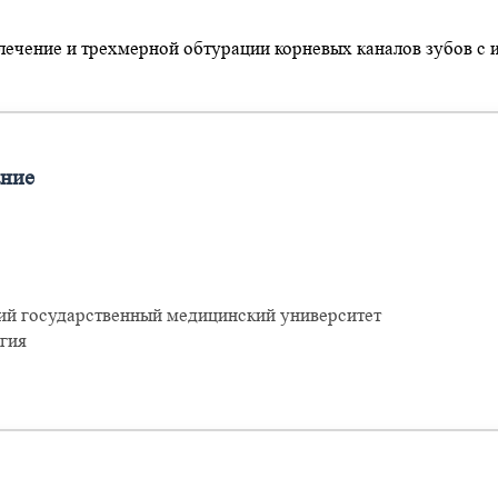
лечение и трехмерной обтурации корневых каналов зубов с 
ание
ий государственный медицинский университет
гия