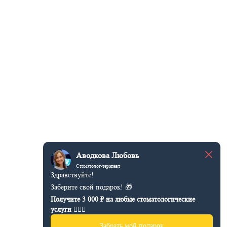
Аводкова Любовь
Стоматолог-терапевт
Здравствуйте!
Заберите свой подарок! 🎁
Получите 3 000 ₽ на любые стоматологические
услуги 👩🏻‍⚕️
Забрать мой подарок