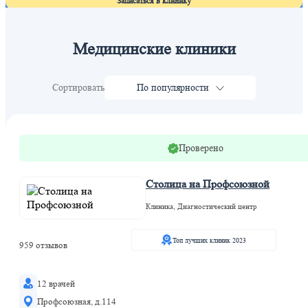
Записаться в клинику
Медицинские клиники
Сортировать
По популярности
Проверено
Столица на Профсоюзной
Клиника, Диагностический центр
Топ лучших клиник 2023
959 отзывов
12 врачей
Профсоюзная, д.114