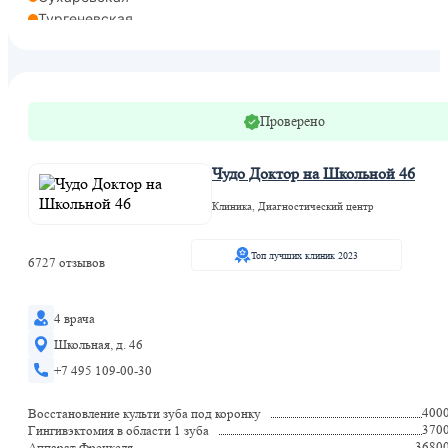
Тургеневская
Чистые пруды
Проверено
Чудо Доктор на Школьной 46
Клиника, Диагностический центр
Топ лучших клиник 2023
6727 отзывов
4 врача
Школьная, д. 46
+7 495 109-00-30
400
Восстановление культи зуба под коронку
370
Гингивэктомия в области 1 зуба
3680
Аппарат Френкеля