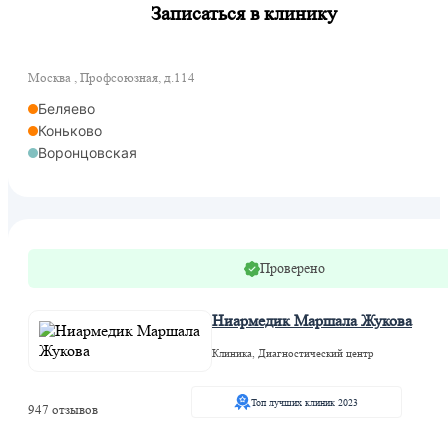
Записаться в клинику
Москва , Профсоюзная, д.114
Беляево
Коньково
Воронцовская
Проверено
Ниармедик Маршала Жукова
Клиника, Диагностический центр
Топ лучших клиник 2023
947 отзывов