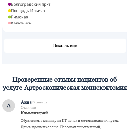
Волгоградский пр-т
Площадь Ильича
Римская
Калитники
Серп и Молот
Показать еще
Проверенные отзывы пациентов об
услуге Артроскопическая менискэктомия
Анна
09 января
А
Отлично
Комментарий
Обратилась в клинику на КТ почек и мочевыводящих путех.
Прием прошел хорошо. Персонал внимательный,