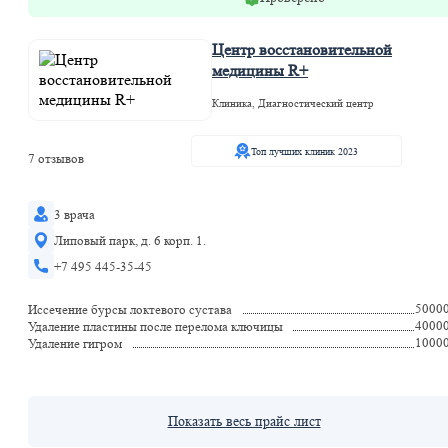
Центр восстановительной
медицины R+
Клиника, Диагностический центр
Топ лучших клиник 2023
7 отзывов
3 врача
Липовый парк, д. 6 корп. 1.
+7 495 445-35-45
5000
Иссечение бурсы локтевого сустава
4000
Удаление пластины после перелома ключицы
1000
Удаление гигром
Показать весь прайс лист