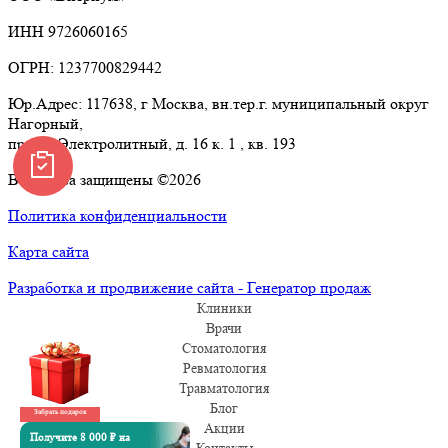
ИНН 9726060165
ОГРН: 1237700829442
Юр.Адрес: 117638, г Москва, вн.тер.г. муниципальный округ
Нагорный,
проезд Электролитный, д. 16 к. 1 , кв. 193
Все права защищены ©2026
Политика конфиденциальности
Карта сайта
Разработка и продвижение сайта - Генератор продаж
Клиники
Врачи
Стоматология
Ревматология
Травматология
Блог
Забрать подарок
Акции
Получите 8 000 ₽ на