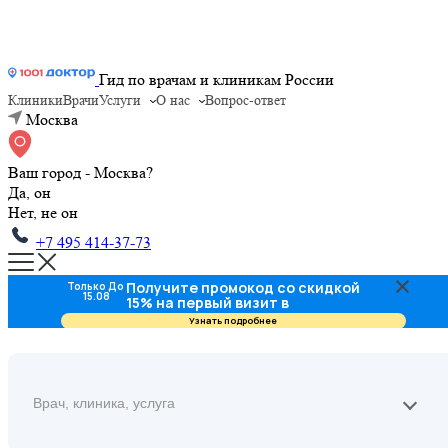
Гид по врачам и клиникам России
Клиники
Врачи
Услуги
О нас
Вопрос-ответ
Москва
Ваш город - Москва?
Да, он
Нет, не он
+7 495 414-37-73
Получите промокод со скидкой
Только До
15.08
15% на первый визит в
стоматологию
Узнать подробнее