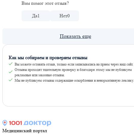
Вам помог этот отзыв?
Да
1
Нет
0
Как мы собираем и проверяем отзывы
Вы можете оставить отзыв, только если записывались на прием через наш сайт.
Отзывы проходят тщательную проверку и благодаря этому мы не публикуем
рекламные или заказные отзывы.
Мы не публикуем отзывы содержащие оскорбления и ненормативную лексику.
Оставить отзывы
Медицинский портал