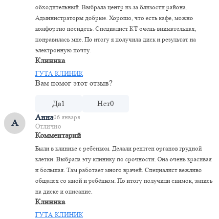
обходительный. Выбрала центр из-за близости района.
Администраторы добрые. Хорошо, что есть кафе, можно
комфортно посидеть. Специалист КТ очень внимательная,
понравилась мне. По итогу я получила диск и результат на
электронную почту.
Клиника
ГУТА КЛИНИК
Вам помог этот отзыв?
Да
1
Нет
0
Анна
06 января
А
Отлично
Комментарий
Были в клинике с ребёнком. Делали рентген органов грудной
клетки. Выбрала эту клинику по срочности. Она очень красивая
и большая. Там работает много врачей. Специалист вежливо
общался со мной и ребёнком. По итогу получили снимок, запись
на диске и описание.
Клиника
ГУТА КЛИНИК