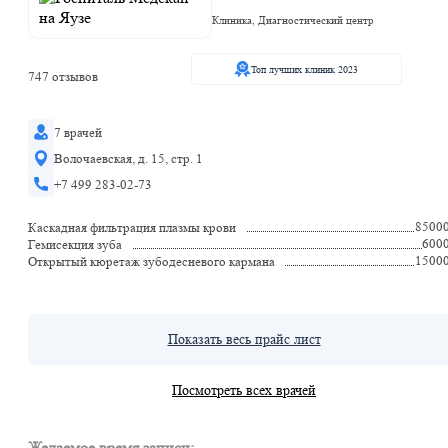
Клиника, Диагностический центр
Топ лучших клиник 2023
747 отзывов
7 врачей
Волочаевская, д. 15, стр. 1
+7 499 283-02-73
8500
Каскадная фильтрация плазмы крови
600
Гемисекция зуба
1500
Открытый кюретаж зубодесневого кармана
Показать весь прайс лист
Посмотреть всех врачей
Желаемое время записи: