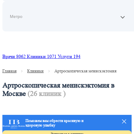
Найти
Врачи
8062
Клиники
1071
Услуги
194
Главная
Клиники
Артроскопическая менискэктомия
Артроскопическая менискэктомия в
Москве
(26 клиник )
Поможем вам обрести красивую и
здоровую улыбку