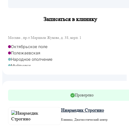
Записаться в клинику
Москва , пр-т Маршала Жукова, д. 38, корп. 1
Октябрьское поле
Полежаевская
Народное ополчение
Мнёвники
Проверено
Ниармедик Строгино
Клиника, Диагностический центр