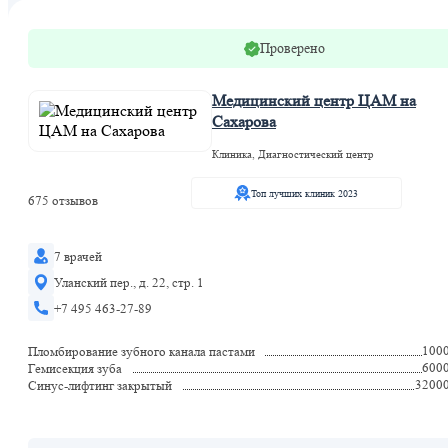
Проверено
Медицинский центр ЦАМ на
Сахарова
Клиника, Диагностический центр
Топ лучших клиник 2023
675 отзывов
7 врачей
Уланский пер., д. 22, стр. 1
+7 495 463-27-89
100
Пломбирование зубного канала пастами
600
Гемисекция зуба
3200
Синус-лифтинг закрытый