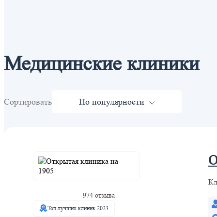
Медицинские клиники
Сортировать
По популярности
О
Кл
974 отзыва
Топ лучших клиник 2023