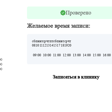
Проверено
Желаемое время записи:
сб
пн
вт
ср
чт
пт
сб
пн
вт
ср
чт
08
10
11
12
13
14
15
17
18
19
20
09:00
10:00
11:00
12:00
13:00
14:00
15:00
16:00
00
00
00
Записаться в клинику