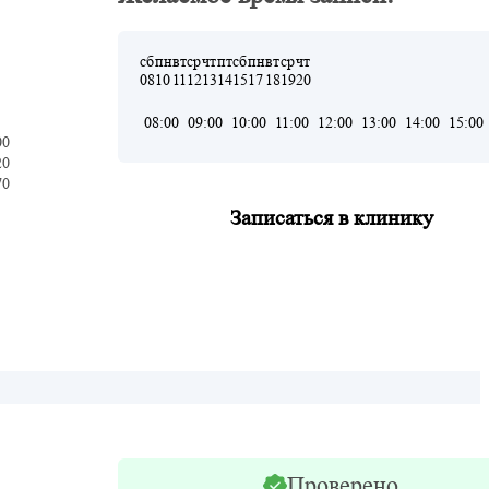
сб
пн
вт
ср
чт
пт
сб
пн
вт
ср
чт
08
10
11
12
13
14
15
17
18
19
20
08:00
09:00
10:00
11:00
12:00
13:00
14:00
15:00
00
20
70
Записаться в клинику
Проверено