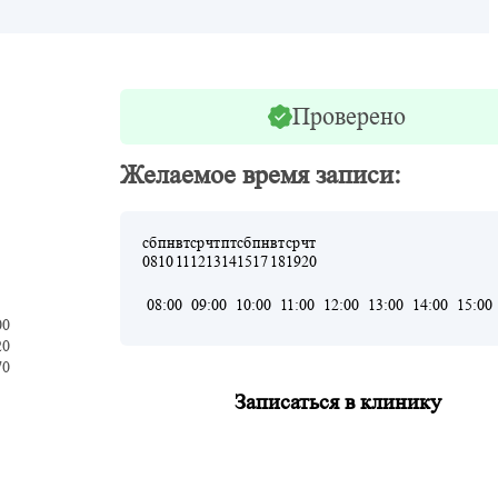
Проверено
Желаемое время записи:
сб
пн
вт
ср
чт
пт
сб
пн
вт
ср
чт
08
10
11
12
13
14
15
17
18
19
20
08:00
09:00
10:00
11:00
12:00
13:00
14:00
15:00
00
20
70
Записаться в клинику