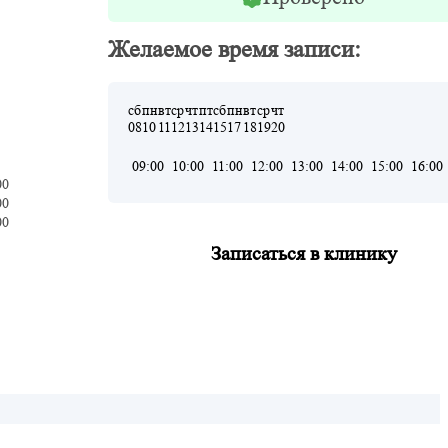
Желаемое время записи:
сб
пн
вт
ср
чт
пт
сб
пн
вт
ср
чт
08
10
11
12
13
14
15
17
18
19
20
09:00
10:00
11:00
12:00
13:00
14:00
15:00
16:00
00
00
00
Записаться в клинику