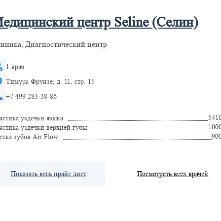
едицинский центр Seline (Селин)
иника, Диагностический центр
1 врач
Тимура Фрунзе, д. 11, стр. 15
+7 499 283-38-86
541
астика уздечки языка
100
астика уздечки верхней губы
90
стка зубов Air Flow
Показать весь прайс лист
Посмотреть всех врачей