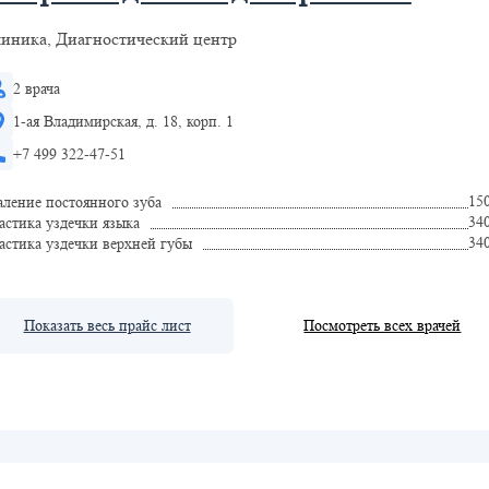
иника, Диагностический центр
2 врача
1-ая Владимирская, д. 18, корп. 1
+7 499 322-47-51
15
аление постоянного зуба
34
астика уздечки языка
34
астика уздечки верхней губы
Показать весь прайс лист
Посмотреть всех врачей