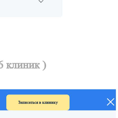
6 клиник )
Записаться в клинику