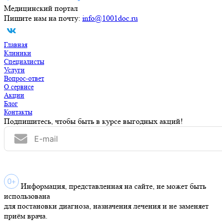
Медицинский портал
Пишите нам на почту:
info@1001doc.ru
Главная
Клиники
Специалисты
Услуги
Вопрос-ответ
О сервисе
Акции
Блог
Контакты
Подпишитесь, чтобы быть в курсе выгодных акций!
Информация, представленная на сайте, не может быть
использована
для постановки диагноза, назначения лечения и не заменяет
приём врача.