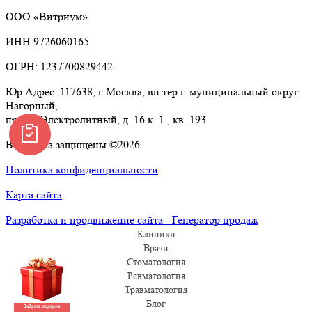
ООО «Витриум»
ИНН 9726060165
ОГРН: 1237700829442
Юр.Адрес: 117638, г Москва, вн.тер.г. муниципальный округ
Нагорный,
проезд Электролитный, д. 16 к. 1 , кв. 193
Все права защищены ©2026
Политика конфиденциальности
Карта сайта
Разработка и продвижение сайта - Генератор продаж
Клиники
Врачи
Стоматология
Ревматология
Травматология
Блог
Забрать подарок