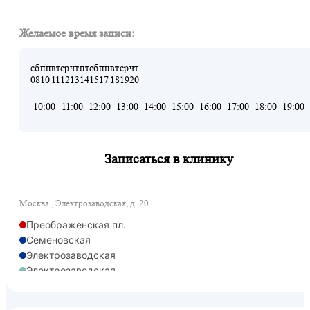
Желаемое время записи:
сб
пн
вт
ср
чт
пт
сб
пн
вт
ср
чт
08
10
11
12
13
14
15
17
18
19
20
10:00
11:00
12:00
13:00
14:00
15:00
16:00
17:00
18:00
19:00
Записаться в клинику
Москва , Электрозаводская, д. 20
Преображенская пл.
Семеновская
Электрозаводская
Электрозаводская