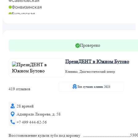
Савеловская
Фонвизинская
Бутырская
Савеловская
Савеловская
Останкино
Проверено
ПрезиДЕНТ в Южном Бутово
Клиника, Диагностический центр
Топ лучших клиник 2023
419 отзывов
28 врачей
Адмирала Лазарева, д. 58
+7 499 444-62-56
530
Восстановление культи зуба под коронку