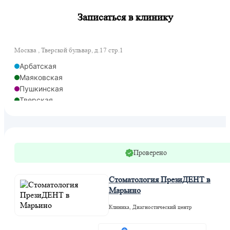
Записаться в клинику
Москва , Тверской бульвар, д.17 стр.1
Арбатская
Маяковская
Пушкинская
Тверская
Чеховская
Проверено
Стоматология ПрезиДЕНТ в
Марьино
Клиника, Диагностический центр