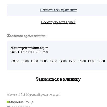
Показать весь прайс лист
Посмотреть всех врачей
Желаемое время записи:
сб
пн
вт
ср
чт
пт
сб
пн
вт
ср
чт
08
10
11
12
13
14
15
17
18
19
20
09:00
10:00
11:00
12:00
13:00
14:00
15:00
16:00
17:00
18:00
Записаться в клинику
Москва , 17-й Марьиной рощи пр-д, д. 1
Марьина Роща