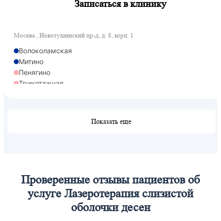
Записаться в клинику
Москва , Новотушинский пр-д, д. 8, корп. 1
Волоколамская
Митино
Пенягино
Трикотажная
Показать еще
Проверенные отзывы пациентов об
услуге Лазеротерапия слизистой
оболочки десен