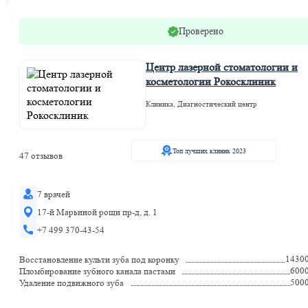
Проверено
Центр лазерной стоматологии и
косметологии Рокосклиник
Клиника, Диагностический центр
Топ лучших клиник 2023
47 отзывов
7 врачей
17-й Марьиной рощи пр-д, д. 1
+7 499 370-43-54
1430
Восстановление культи зуба под коронку
600
Пломбирование зубного канала пастами
500
Удаление подвижного зуба