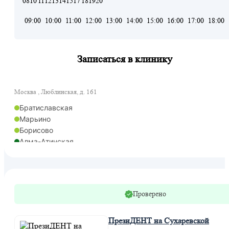
08
10
11
12
13
14
15
17
18
19
20
09:00
10:00
11:00
12:00
13:00
14:00
15:00
16:00
17:00
18:00
Записаться в клинику
Москва , Люблинская, д. 161
Братиславская
Марьино
Борисово
Алма-Атинская
Проверено
ПрезиДЕНТ на Сухаревской