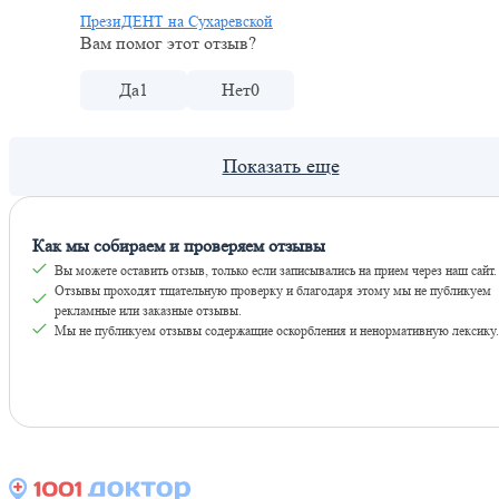
ПрезиДЕНТ на Сухаревской
Вам помог этот отзыв?
Да
1
Нет
0
Как мы собираем и проверяем отзывы
Вы можете оставить отзыв, только если записывались на прием через наш сайт.
Отзывы проходят тщательную проверку и благодаря этому мы не публикуем
рекламные или заказные отзывы.
Мы не публикуем отзывы содержащие оскорбления и ненормативную лексику.
Оставить отзывы