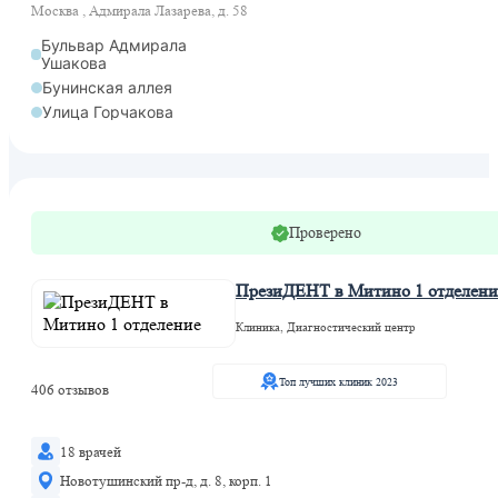
Москва , Адмирала Лазарева, д. 58
Бульвар Адмирала
Ушакова
Бунинская аллея
Улица Горчакова
Проверено
ПрезиДЕНТ в Митино 1 отделени
Клиника, Диагностический центр
Топ лучших клиник 2023
406 отзывов
18 врачей
Новотушинский пр-д, д. 8, корп. 1