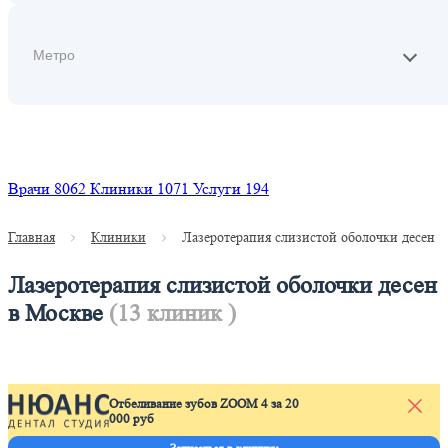
Найти
Врачи
8062
Клиники
1071
Услуги
194
Главная
Клиники
Лазеротерапия слизистой оболочки десен
Лазеротерапия слизистой оболочки десен
в Москве
(13 клиник )
Отбеливание зубов ZOOM 4 за 20
000 руб