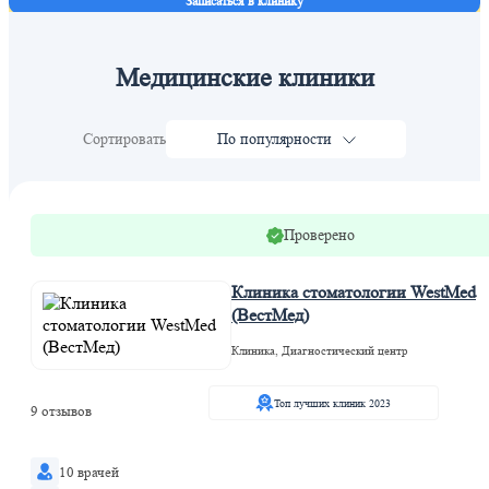
Записаться в клинику
Медицинские клиники
Сортировать
По популярности
Проверено
Клиника стоматологии WestMed
(ВестМед)
Клиника, Диагностический центр
Топ лучших клиник 2023
9 отзывов
10 врачей