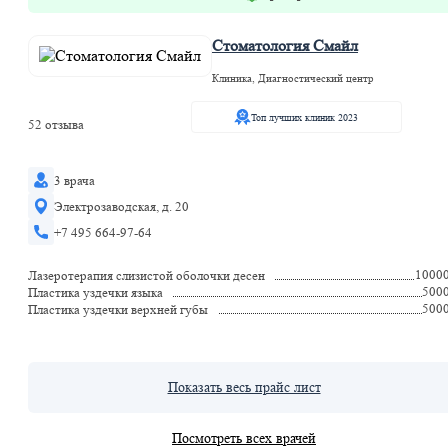
Стоматология Смайл
Клиника, Диагностический центр
Топ лучших клиник 2023
52 отзыва
3 врача
Электрозаводская, д. 20
+7 495 664-97-64
1000
Лазеротерапия слизистой оболочки десен
500
Пластика уздечки языка
500
Пластика уздечки верхней губы
Показать весь прайс лист
Посмотреть всех врачей