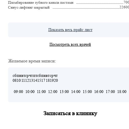
70
Пломбирование зубного канала пастами
2260
Синус-лифтинг закрытый
Показать весь прайс лист
Посмотреть всех врачей
Желаемое время записи:
сб
пн
вт
ср
чт
пт
сб
пн
вт
ср
чт
08
10
11
12
13
14
15
17
18
19
20
09:00
10:00
11:00
12:00
13:00
14:00
15:00
16:00
17:00
18:00
Записаться в клинику