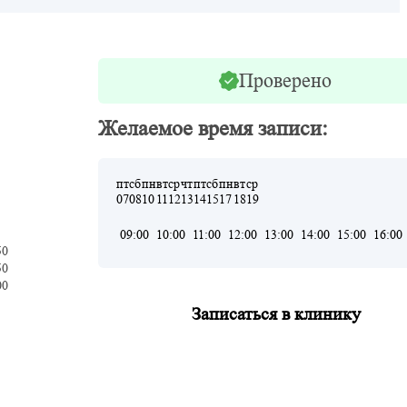
Проверено
Желаемое время записи:
пт
сб
пн
вт
ср
чт
пт
сб
пн
вт
ср
07
08
10
11
12
13
14
15
17
18
19
09:00
10:00
11:00
12:00
13:00
14:00
15:00
16:00
50
50
00
Записаться в клинику