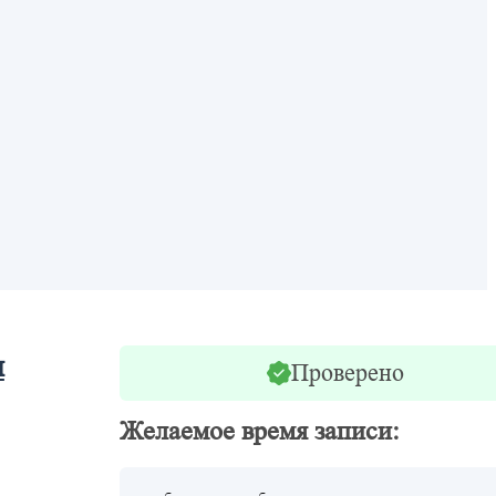
я
Проверено
Желаемое время записи: