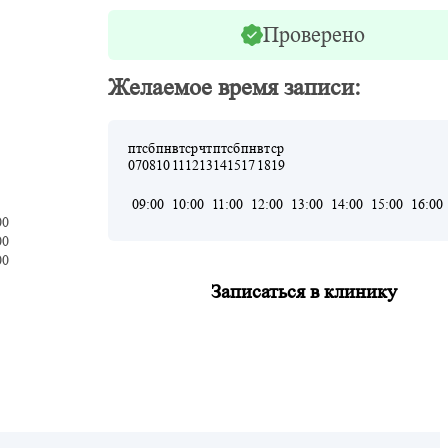
Проверено
Желаемое время записи:
пт
сб
пн
вт
ср
чт
пт
сб
пн
вт
ср
07
08
10
11
12
13
14
15
17
18
19
09:00
10:00
11:00
12:00
13:00
14:00
15:00
16:00
00
00
00
Записаться в клинику