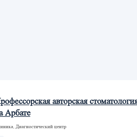
рофессорская авторская стоматологи
а Арбате
иника, Диагностический центр