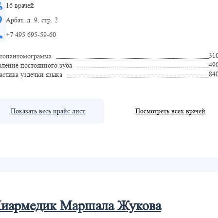
16 врачей
Арбат, д. 9, стр. 2
+7 495 695-59-60
31
топантомограмма
49
аление постоянного зуба
84
астика уздечки языка
Показать весь прайс лист
Посмотреть всех врачей
иармедик Маршала Жукова