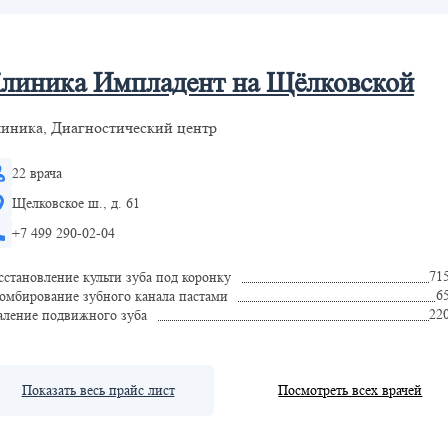
линика Импладент на Щёлковской
иника, Диагностический центр
22 врача
Щелковское ш., д. 61
+7 499 290-02-04
71
сстановление культи зуба под коронку
6
омбирование зубного канала пастами
22
аление подвижного зуба
Показать весь прайс лист
Посмотреть всех врачей