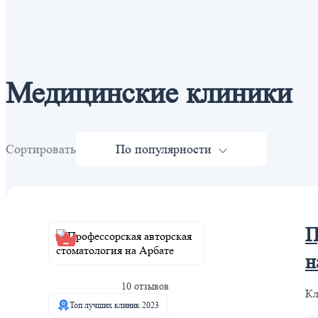
Медицинские клиники
Сортировать
По популярности
П
н
10 отзывов
Кл
Топ лучших клиник 2023