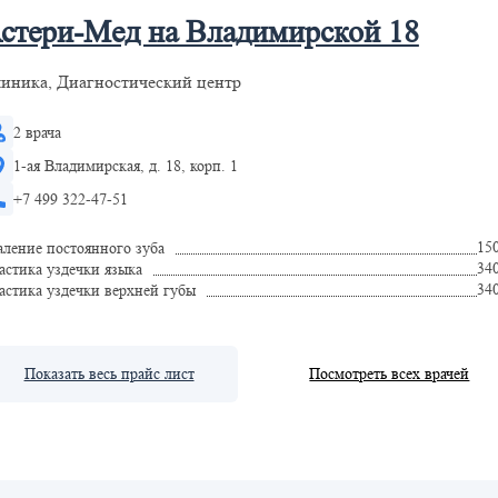
стери-Мед на Владимирской 18
иника, Диагностический центр
2 врача
1-ая Владимирская, д. 18, корп. 1
+7 499 322-47-51
15
аление постоянного зуба
34
астика уздечки языка
34
астика уздечки верхней губы
Показать весь прайс лист
Посмотреть всех врачей