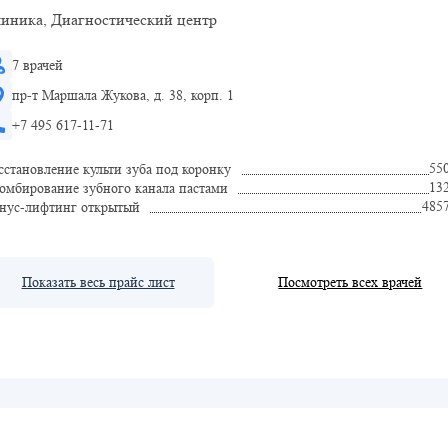
иника, Диагностический центр
7 врачей
пр-т Маршала Жукова, д. 38, корп. 1
+7 495 617-11-71
55
сстановление культи зуба под коронку
13
омбирование зубного канала пастами
485
нус-лифтинг открытый
Показать весь прайс лист
Посмотреть всех врачей