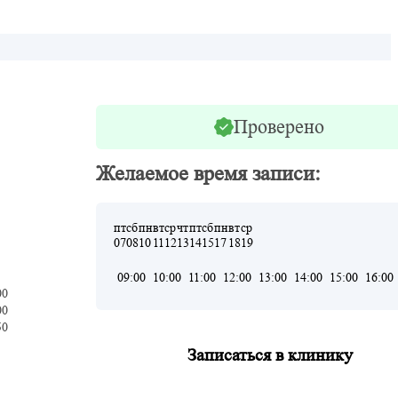
Проверено
Желаемое время записи:
пт
сб
пн
вт
ср
чт
пт
сб
пн
вт
ср
07
08
10
11
12
13
14
15
17
18
19
09:00
10:00
11:00
12:00
13:00
14:00
15:00
16:00
00
00
50
Записаться в клинику