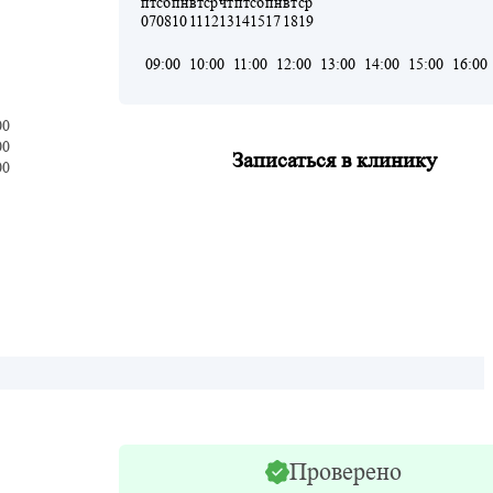
пт
сб
пн
вт
ср
чт
пт
сб
пн
вт
ср
07
08
10
11
12
13
14
15
17
18
19
09:00
10:00
11:00
12:00
13:00
14:00
15:00
16:00
00
00
Записаться в клинику
00
Проверено