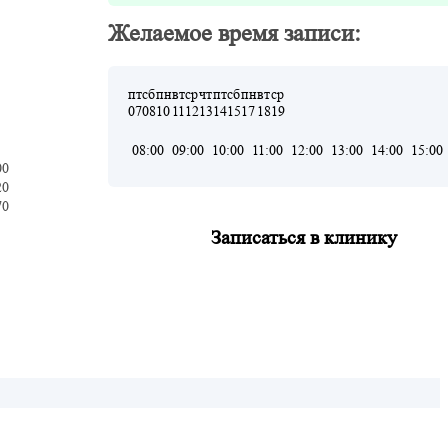
Желаемое время записи:
пт
сб
пн
вт
ср
чт
пт
сб
пн
вт
ср
07
08
10
11
12
13
14
15
17
18
19
08:00
09:00
10:00
11:00
12:00
13:00
14:00
15:00
00
20
70
Записаться в клинику