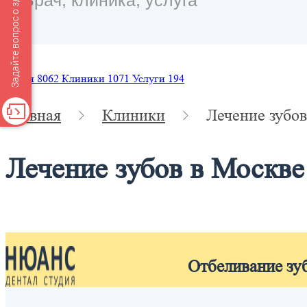
Задайте вопрос о здоровье
Врачи
8062
Клиники
1071
Услуги
194
Главная
Клиники
Лечение зубов
Лечение зубов в Москв
Отбеливание зу