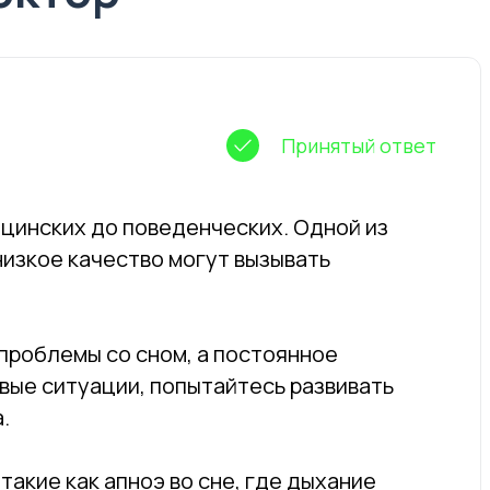
Принятый ответ
ицинских до поведенческих. Одной из
низкое качество могут вызывать
 проблемы со сном, а постоянное
вые ситуации, попытайтесь развивать
.
акие как апноэ во сне, где дыхание