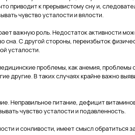
что приводит к прерывистому сну и, следовате
ывать чувство усталости и вялости.
рает важную роль. Недостаток активности може
о сна. С другой стороны, переизбыток физиче
ой усталости.
 медицинские проблемы, как анемия, проблемы 
ие другие. В таких случаях крайне важно выяв
ие. Неправильное питание, дефицит витаминов
ызывать чувство усталости и подавленность.
лости и сонливости, имеет смысл обратиться з