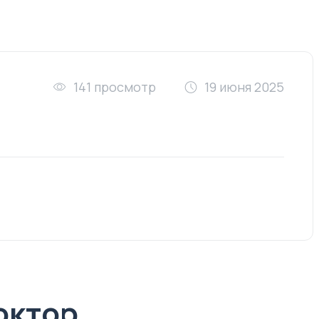
141 просмотр
19 июня 2025
октор