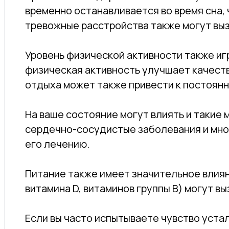
временно останавливается во время сна, 
тревожные расстройства также могут выз
Уровень физической активности также иг
физическая активность улучшает качеств
отдыха может также привести к постоянн
На ваше состояние могут влиять и такие
сердечно-сосудистые заболевания и мног
его лечению.
Питание также имеет значительное влиян
витамина D, витаминов группы B) могут в
Если вы часто испытываете чувство уста