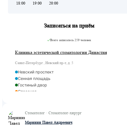
18:00
19:00
20:00
Записаться на приём
Всего записалось
259 человек
Клиника эстетической стоматологии Династия
Санкт-Петербург , Невский пр-т, д. 5
Невский проспект
Сенная площадь
Гостиный двор
Спасская
Адмиралтейская
Стоматолог · Стоматолог-хирург
Маринин Павел Андреевич