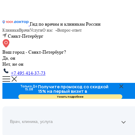
Гид по врачам и клиникам России
Клиники
Врачи
Услуги
О нас
Вопрос-ответ
Санкт-Петербург
Ваш город - Санкт-Петербург?
Да, он
Нет, не он
+7 495 414-37-73
Получите промокод со скидкой
Только До
15.08
15% на первый визит в
стоматологию
Узнать подробнее