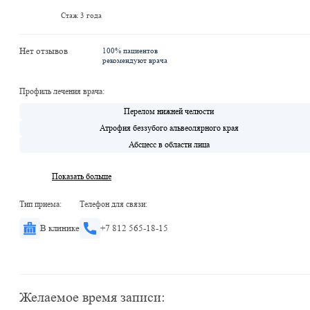
Стаж 3 года
Нет отзывов
100% пациентов
рекомендуют врача
Профиль лечения врача:
Перелом нижней челюсти
Атрофия беззубого альвеолярного края
Абсцесс в области лица
Показать больше
Тип приема:
Телефон для связи:
В клинике
+7 812 565-18-15
Желаемое время записи: