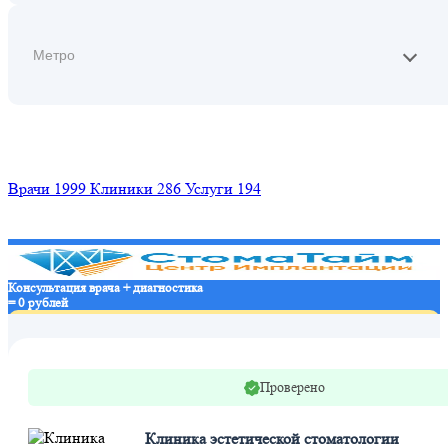
Найти
Врачи
1999
Клиники
286
Услуги
194
Консультация врача + диагностика
= 0 рублей
Записаться в клинику
Проверено
Клиника эстетической стоматологии