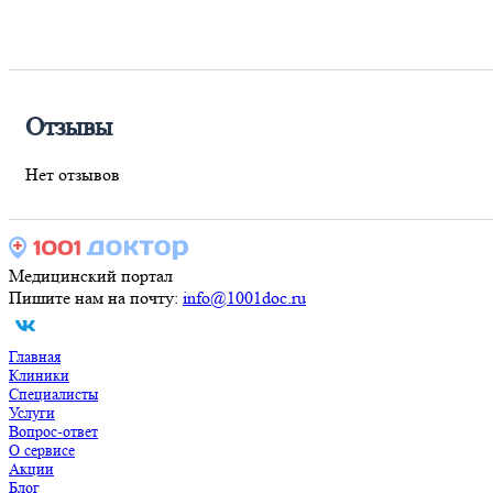
Отзывы
Нет отзывов
Медицинский портал
Пишите нам на почту:
info@1001doc.ru
Главная
Клиники
Специалисты
Услуги
Вопрос-ответ
О сервисе
Акции
Блог