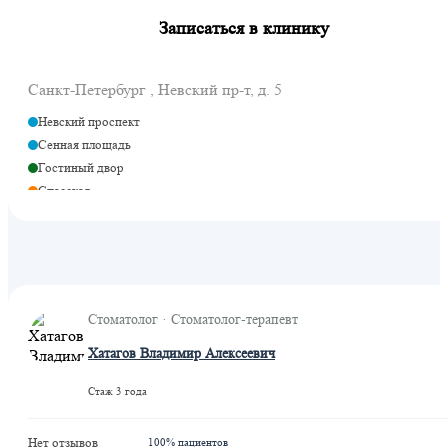
Записаться в клинику
Санкт-Петербург , Невский пр-т, д. 5
Невский проспект
Сенная площадь
Гостиный двор
Спасская
Адмиралтейская
Стоматолог · Стоматолог-терапевт
Хатагов Владимир Алексеевич
Стаж 3 года
Нет отзывов
100% пациентов