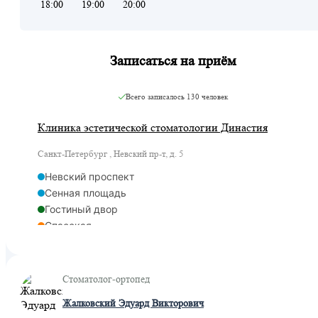
18:00
19:00
20:00
Записаться на приём
Всего записалось
130 человек
Клиника эстетической стоматологии Династия
Санкт-Петербург , Невский пр-т, д. 5
Невский проспект
Сенная площадь
Гостиный двор
Спасская
Адмиралтейская
Стоматолог-ортопед
Жалковский Эдуард Викторович