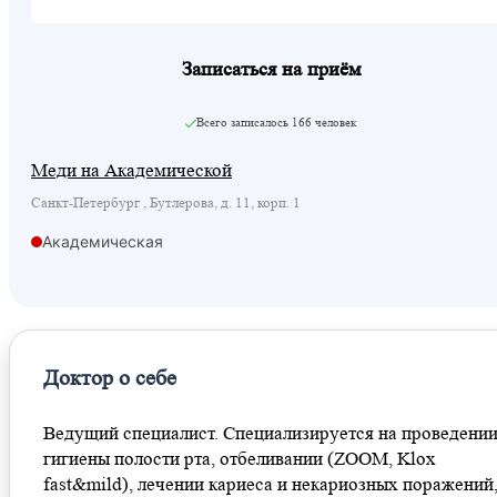
Записаться на приём
Всего записалось
166 человек
Меди на Академической
Санкт-Петербург , Бутлерова, д. 11, корп. 1
Академическая
Доктор о себе
Ведущий специалист. Специализируется на проведени
гигиены полости рта, отбеливании (ZOOM, Klox
fast&mild), лечении кариеса и некариозных поражений