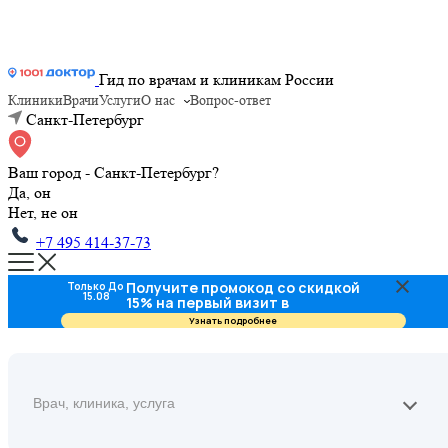
Гид по врачам и клиникам России
Клиники
Врачи
Услуги
О нас
Вопрос-ответ
Санкт-Петербург
Ваш город - Санкт-Петербург?
Да, он
Нет, не он
+7 495 414-37-73
Получите промокод со скидкой
Только До
15.08
15% на первый визит в
стоматологию
Узнать подробнее