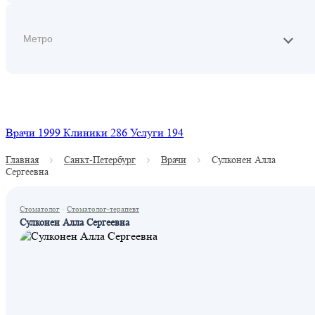
Найти
Врачи
1999
Клиники
286
Услуги
194
Главная
Санкт-Петербург
Врачи
Сулконен Алла
Сергеевна
Стоматолог
·
Стоматолог-терапевт
Сулконен Алла Сергеевна