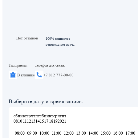
Нет отзывов
100% пациентов
рекомендуют врача
Тип приема:
Телефон для связи:
В клинике
+7 812 777-00-00
Выберите дату и время записи:
сб
пн
вт
ср
чт
пт
сб
пн
вт
ср
чт
пт
08
10
11
12
13
14
15
17
18
19
20
21
08:00
09:00
10:00
11:00
12:00
13:00
14:00
15:00
16:00
17:00