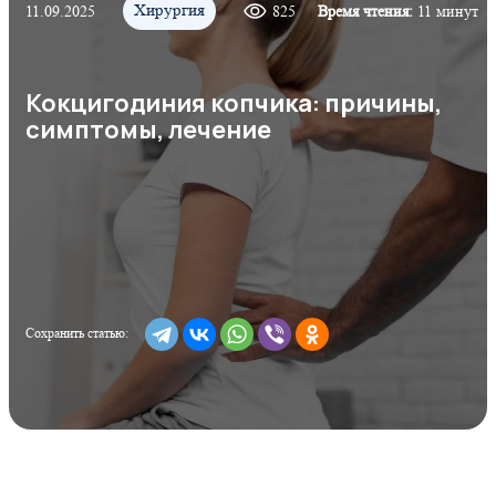
Хирургия
11.09.2025
825
Время чтения:
11 минут
Кокцигодиния копчика: причины,
симптомы, лечение
Сохранить статью: