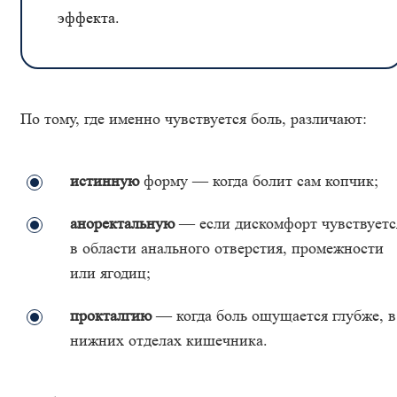
эффекта.
По тому, где именно чувствуется боль, различают:
истинную
форму — когда болит сам копчик;
аноректальную
— если дискомфорт чувствуетс
в области анального отверстия, промежности
или ягодиц;
прокталгию
— когда боль ощущается глубже, в
нижних отделах кишечника.