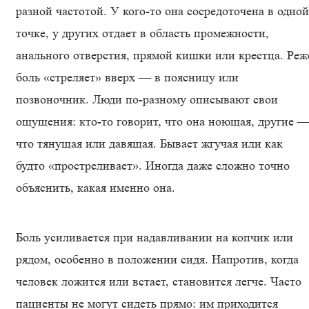
разной частотой. У кого-то она сосредоточена в одной
точке, у других отдает в область промежности,
анального отверстия, прямой кишки или крестца. Реж
боль «стреляет» вверх — в поясницу или
позвоночник. Люди по-разному описывают свои
ощущения: кто-то говорит, что она ноющая, другие 
что тянущая или давящая. Бывает жгучая или как
будто «простреливает». Иногда даже сложно точно
объяснить, какая именно она.
Боль усиливается при надавливании на копчик или
рядом, особенно в положении сидя. Напротив, когда
человек ложится или встает, становится легче. Часто
пациенты не могут сидеть прямо: им приходится