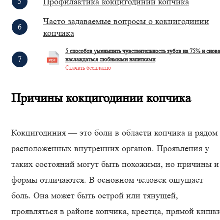
Профилактика кокцигодинии копчика
Часто задаваемые вопросы о кокцигодинии
копчика
5 способов уменьшить чувствительность зубов на 75% и снова
наслаждаться любимыми напитками
Скачать бесплатно
Причины кокцигодинии копчика
Кокцигодиния — это боли в области копчика и рядом
расположенных внутренних органов. Проявления у
таких состояний могут быть похожими, но причины и
формы отличаются. В основном человек ощущает
боль. Она может быть острой или тянущей,
проявляться в районе копчика, крестца, прямой кишк