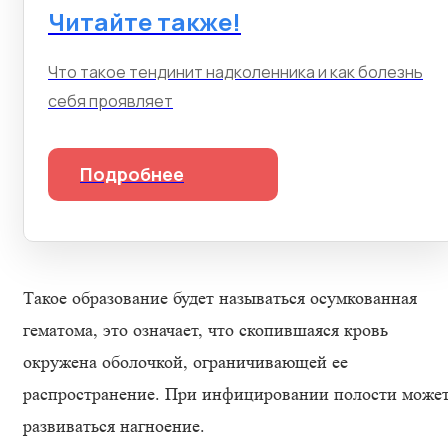
Читайте также!
Что такое тендинит надколенника и как болезнь
себя проявляет
Подробнее
Такое образование будет называться осумкованная
гематома, это означает, что скопившаяся кровь
окружена оболочкой, ограничивающей ее
распространение. При инфицировании полости може
развиваться нагноение.