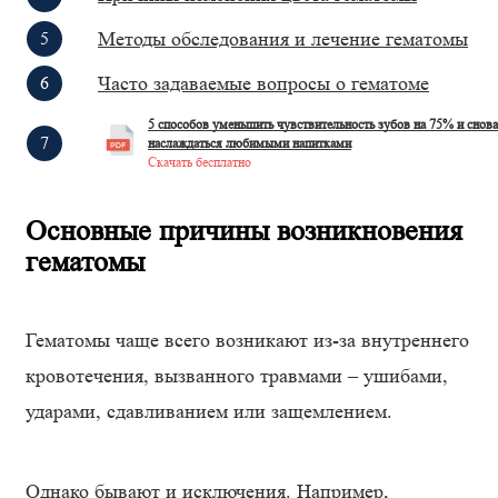
Методы обследования и лечение гематомы
Часто задаваемые вопросы о гематоме
5 способов уменьшить чувствительность зубов на 75% и снова
наслаждаться любимыми напитками
Скачать бесплатно
Основные причины возникновения
гематомы
Гематомы чаще всего возникают из-за внутреннего
кровотечения, вызванного травмами – ушибами,
ударами, сдавливанием или защемлением.
Однако бывают и исключения. Например,