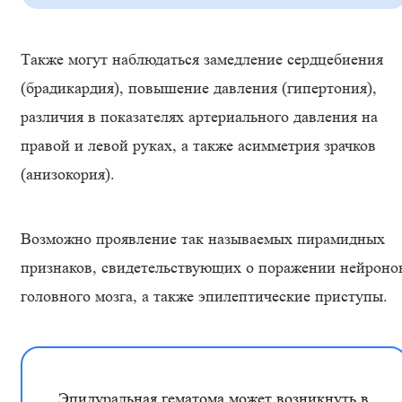
Также могут наблюдаться замедление сердцебиения
(брадикардия), повышение давления (гипертония),
различия в показателях артериального давления на
правой и левой руках, а также асимметрия зрачков
(анизокория).
Возможно проявление так называемых пирамидных
признаков, свидетельствующих о поражении нейроно
головного мозга, а также эпилептические приступы.
Эпидуральная гематома может возникнуть в