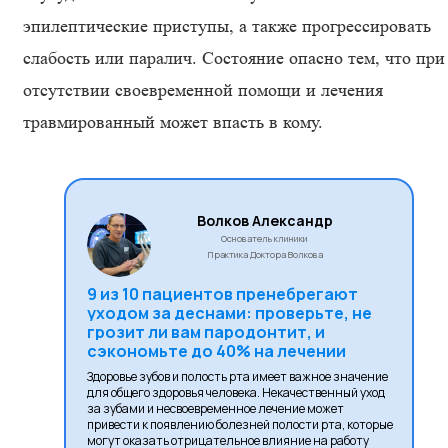
эпилептические приступы, а также прогрессировать
слабость или паралич. Состояние опасно тем, что при
отсутствии своевременной помощи и лечения
травмированный может впасть в кому.
Волков Александр
Основатель клиники
Практика Доктора Волкова
9 из 10 пациентов пренебрегают
уходом за деснами: проверьте, не
грозит ли вам пародонтит, и
сэкономьте до 40% на лечении
Здоровье зубов и полость рта имеет важное значение
для общего здоровья человека. Некачественный уход
за зубами и несвоевременное лечение может
привести к появлению болезней полости рта, которые
могут оказать отрицательное влияние на работу