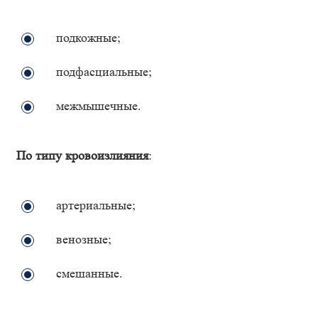
подкожные;
подфасциальные;
межмышечные.
По типу кровоизлияния
:
артериальные;
венозные;
смешанные.