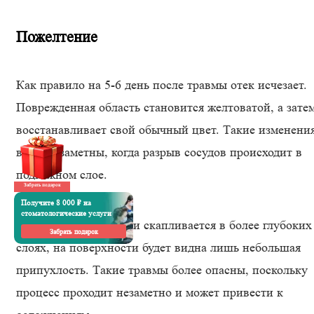
Пожелтение
Как правило на 5-6 день после травмы отек исчезает.
Поврежденная область становится желтоватой, а зате
восстанавливает свой обычный цвет. Такие изменени
в цвете заметны, когда разрыв сосудов происходит в
подкожном слое.
Забрать подарок
Получите 8 000 ₽ на
стоматологические услуги
Если же сгусток крови скапливается в более глубоких
Забрать подарок
слоях, на поверхности будет видна лишь небольшая
припухлость. Такие травмы более опасны, поскольку
процесс проходит незаметно и может привести к