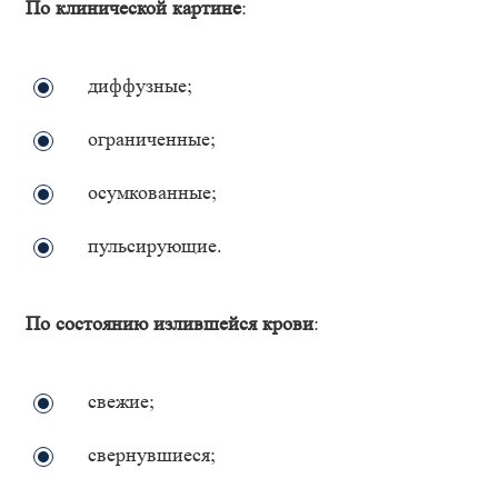
По клинической картине
:
диффузные;
ограниченные;
осумкованные;
пульсирующие.
По состоянию излившейся крови
:
свежие;
свернувшиеся;