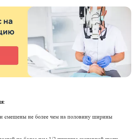
ия
:
ти смещены не более чем на половину ширины