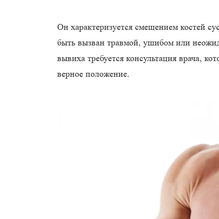
Он характеризуется смещением костей су
быть вызван травмой, ушибом или неожи
вывиха требуется консультация врача, к
верное положение.