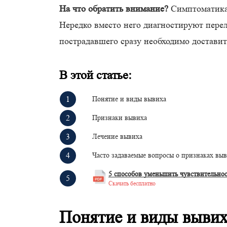
На что обратить внимание?
Симптоматика 
Нередко вместо него диагностируют перело
пострадавшего сразу необходимо доставит
В этой статье
:
Понятие и виды вывиха
Признаки вывиха
Лечение вывиха
Часто задаваемые вопросы о признаках вы
5 способов уменьшить чувствительно
Скачать бесплатно
Понятие и виды выви