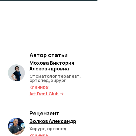
Автор статьи
Мохова Виктория
Александровна
Стоматолог терапевт,
ортопед, хирург
Клиника:
Art Dent Club
Рецензент
Волков Александр
Хирург, ортопед
Клиника: