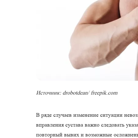
Источник: drobotdean/ freepik.com
В ряде случаев изменение ситуации нево
вправления сустава важно следовать указ
повторный вывих и возможные осложнен