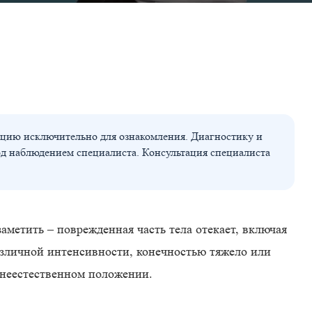
цию исключительно для ознакомления. Диагностику и
од наблюдением специалиста. Консультация специалиста
метить – поврежденная часть тела отекает, включая
азличной интенсивности, конечностью тяжело или
 неестественном положении.