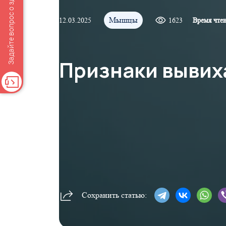
Задайте вопрос о здоровье
Мышцы
12.03.2025
1623
Время чте
Признаки вывих
Сохранить статью: