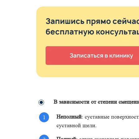
В зависимости от степени смещен
Неполный
: суставные поверхнос
суставной щели.