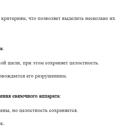
ритериям, что позволяет выделить несколько их
а
:
ной щели, при этом сохраняет целостность.
ровождается его разрушением.
ения связочного аппарата
:
ены, но целостность сохраняется.
к.