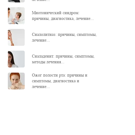
Миотонический синдром:
причины, диагностика, лечение...
Сиалолитиаз: причины, симптомы,
лечение...
Сиаладенит: причины, симптомы,
методы лечения...
Ожог полости рта: причины и
симптомы, диагностика и
лечение...