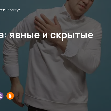
ния:
13 минут
а: явные и скрытые