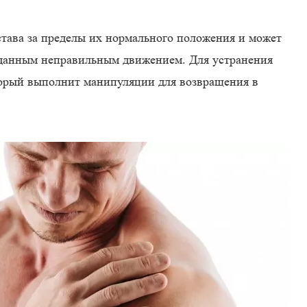
става за пределы их нормального положения и может
данным неправильным движением. Для устранения
оторый выполнит манипуляции для возвращения в