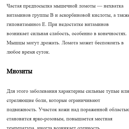
Частая предпосылка мышечной ломоты — нехватка
витаминов группы В и аскорбиновой кислоты, а такж
гиповитаминоз Е. При недостатке витаминов
возникает сильная слабость, особенно в конечностях.
Мышцы могут дрожать. Ломота может беспокоить в
любое время суток.
Миозиты
Для этого заболевания характерны сильные тупые ил
стреляющие боли, которые ограничивают
подвижность. Участок кожи над пораженной область
становится ярко-розовым, повышается местная
температура, иногда возникает отечность.