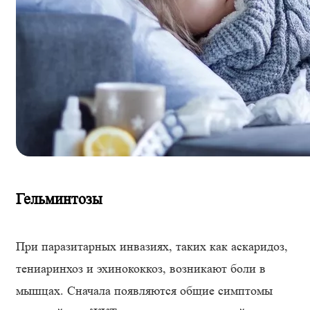
Гельминтозы
При паразитарных инвазиях, таких как аскаридоз,
тениаринхоз и эхинококкоз, возникают боли в
мышцах. Сначала появляются общие симптомы