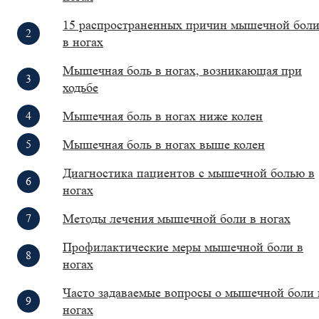
15 распространенных причин мышечной бол
в ногах
Мышечная боль в ногах, возникающая при
ходьбе
Мышечная боль в ногах ниже колен
Мышечная боль в ногах выше колен
Диагностика пациентов с мышечной болью в
ногах
Методы лечения мышечной боли в ногах
Профилактические меры мышечной боли в
ногах
Часто задаваемые вопросы о мышечной боли 
ногах