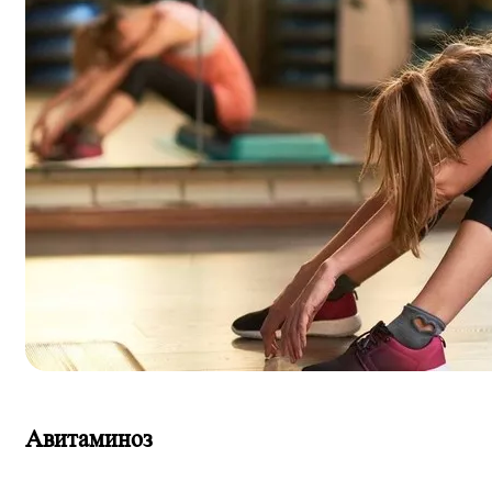
Авитаминоз