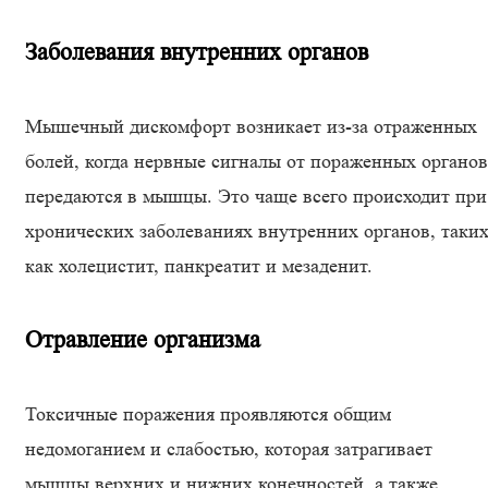
Заболевания внутренних органов
Мышечный дискомфорт возникает из-за отраженных
болей, когда нервные сигналы от пораженных органов
передаются в мышцы. Это чаще всего происходит при
хронических заболеваниях внутренних органов, таки
как холецистит, панкреатит и мезаденит.
Отравление организма
Токсичные поражения проявляются общим
недомоганием и слабостью, которая затрагивает
мышцы верхних и нижних конечностей, а также