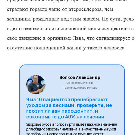
страдают гораздо чаще от атеросклероза, чем
женщины, рожденные под этим знаком. По сути, речь
идет о невозможности жизненной силы осуществлять
свое движение в организме Льва, что сигнализирует о
отсутствие полноценной жизни у такого человека.
Волков Александр
Основатель клиники
Практика Доктора Волкова
9 из 10 пациентов пренебрегают
уходом за деснами: проверьте, не
грозит ли вам пародонтит, и
сэкономьте до 40% на лечении
Здоровье зубов и полость рта имеет важное значение
для общего здоровья человека. Некачественный уход
за зубами и несвоевременное лечение может