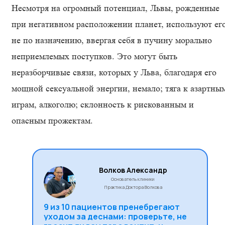
Несмотря на огромный потенциал, Львы, рожденные
при негативном расположении планет, используют ег
не по назначению, ввергая себя в пучину морально
неприемлемых поступков. Это могут быть
неразборчивые связи, которых у Льва, благодаря его
мощной сексуальной энергии, немало; тяга к азартны
играм, алкоголю; склонность к рискованным и
опасным прожектам.
Волков Александр
Основатель клиники
Практика Доктора Волкова
9 из 10 пациентов пренебрегают
уходом за деснами: проверьте, не