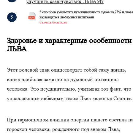
улучшить самочувствие ЛЬВАМ?
5 способов уменьшить чувствительность зубов на 75% и снова
наслаждаться любимыми напитками
Скачать бесплатно
Здоровье и характерные особенности
ЛЬВА
Этот волевой знак олицетворяет собой саму жизнь,
влияя наиболее заметно на духовный потенциал
человека. Это неудивительно, учитывая тот факт, что
управляющим небесным телом Льва является Солнце.
При гармоничном влиянии энергии нашего светила н
гороскоп человека, рожденного под знаком Льва,