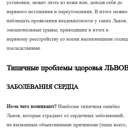
установки, может лезть из кожи вон, доводя себя до
нервного истощения и переутомления. В итоге можно
наблюдать проявления неадекватности у таких Львов,
эмоциональные срывы, приводящие в итоге к
нервному расстройству со всеми вытекающими отсюд
последствиями.
Типичные проблемы здоровья ЛЬВО
ЗАБОЛЕВАНИЯ СЕРДЦА
Из-за чего возникают?
Наиболее типичная ошибка
Львов, которые страдают от сердечных заболеваний,
не вызванных объективными причинами (чаще всего,