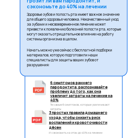
грозит ли вам пародонтит, и
сэкономьте до 40% на лечении
Здоровье зубов и полость рта имеет важное значение
для общего здоровья человека. Некачественный уход
за зубами и несвоевременное лечение может
привести к появлению болезней полости рта, которые
могут оказать отрицательное влияние на работу
системы организма в целом.
Начать можно уже сейчас с бесплатной подборки
материалов, которую подготовили наши
специалисты для защиты ваших зубов от
разрушения:
6 симптомов раннего
пародонтита: распознавайте
проблему до того, как она
увеличит затраты на лечение на
40%
Те самые 6 симптомов, которые увеличивают
затраты
3 простых правила домашнего
ухода, чтобы снизить риск
воспалений и кровоточивости
дёсен
И сэкономить на этом до 40% на лечении