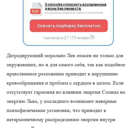
3 способа успокоить воспаленные
десны без лекарств
Натуральные средства и советы стоматологов
Скачать подборку бесплатно
27 173
Уже скачали
человек
Деградирующий морально Лев опасен не только для
окружающих, но и для самого себя, так как подобное
нравственное разложение приводит к нарушению
кровообращения и проблем с сердцем в целом. Если
отсутствует гармония во влиянии энергии Солнца на
энергию Льва, у последнего возникают неверные
психофизические установки, что приводит к
негармоничному распределению энергии внутри