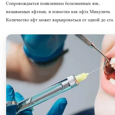
Сопровождается появлением болезненных язв,
называемых афтами, и известна как афта Микулича.
Количество афт может варьироваться от одной до ста