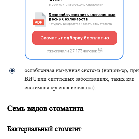
И сэкономить на этом до 40% на лечении
3 способа успокоить воспаленные
десны без лекарств
Натуральные средства и советы стоматологов
Скачать подборку бесплатно
27 173
Уже скачали
человек
ослабленная иммунная система (например, при
ВИЧ или системных заболеваниях, таких как
системная красная волчанка).
Семь видов стоматита
Бактериальный стоматит