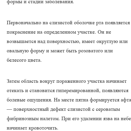
формы и стадии заболевания.
Первоначально на слизистой оболочке рта появляется
покраснение на определенном участке. Он не
возвышается над поверхностью, имеет округлую или
овальную форму и может быть розоватого или
белесого цвета.
Затем область вокруг пораженного участка начинает
отекать и становится гиперемированной, появляются
болевые ощущения. На месте пятна формируется афт
— поверхностный дефект слизистой с сероватым
фибринозным налетом. При его удалении язва на небе
начинает кровоточить.