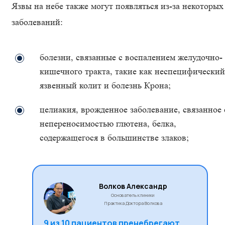
Язвы на небе также могут появляться из-за некоторых
заболеваний:
болезни, связанные с воспалением желудочно-
кишечного тракта, такие как неспецифический
язвенный колит и болезнь Крона;
целиакия, врожденное заболевание, связанное 
непереносимостью глютена, белка,
содержащегося в большинстве злаков;
Волков Александр
Основатель клиники
Практика Доктора Волкова
9 из 10 пациентов пренебрегают