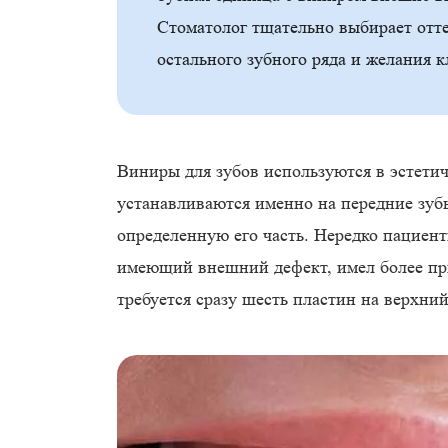
Стоматолог тщательно выбирает отте
остального зубного ряда и желания к
Виниры для зубов используются в эстетич
устанавливаются именно на передние зуб
определенную его часть. Нередко пациен
имеющий внешний дефект, имел более пр
требуется сразу шесть пластин на верхни