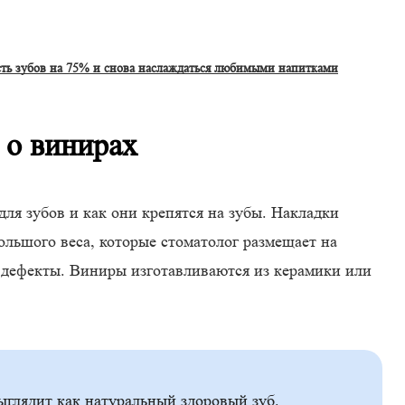
сть зубов на 75% и снова наслаждаться любимыми напитками
 о винирах
для зубов и как они крепятся на зубы. Накладки
льшого веса, которые стоматолог размещает на
 дефекты. Виниры изготавливаются из керамики или
ыглядит как натуральный здоровый зуб.