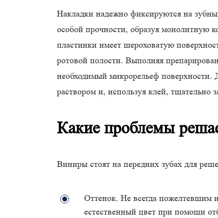
Накладки надежно фиксируются на зубны
особой прочности, образуя монолитную к
пластинки имеет шероховатую поверхност
ротовой полости. Выполняя препарирован
необходимый микрорельеф поверхности. Д
раствором и, используя клей, тщательно з
Какие проблемы решае
Виниры стоят на передних зубах для реш
Оттенок. Не всегда пожелтевшим 
естественный цвет при помощи от