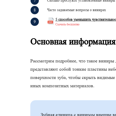
Сколько прослужат установленные виниры
Часто задаваемые вопросы о винирах
5 способов уменьшить чувствительно
Скачать бесплатно
Основная информация
Рассмотрим подробнее, что такое виниры 
представляют собой тонкие пластины небо
поверхности зуба, чтобы скрыть видимые
иных композитных материалов.
Зубная единица с виниром внешне в