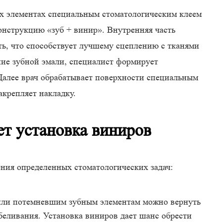
х элементах специальным стоматологическим клеем
онструкцию «зуб + винир». Внутренняя часть
ь, что способствует лучшему сцеплению с тканями
ие зубной эмали, специалист формирует
алее врач обрабатывает поверхности специальным
акрепляет накладку.
т установка виниров
ения определенных стоматологических задач:
или потемневшим зубным элементам можно вернуть
беливания. Установка виниров дает шанс обрести