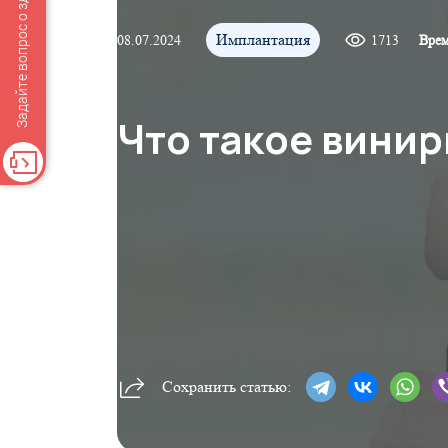
Задайте вопрос о здоровье
Имплантация
08.07.2024
1713
Врем
Что такое винир
Сохранить статью: