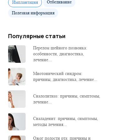
Отбеливание
Имплантация
Полезная информация
Популярные статьи
Перелом шейного позвонка:
особенности, диагностика,
лечение...
Миотонический синдром:
причины, диагностика, лечение...
Сиалолитиаз: причины, симптомы,
лечение...
Сиаладенит: причины, симптомы,
методы лечения...
Ожог полости рта: причины и