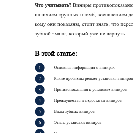
Что учитывать?
Виниры противопоказаны
наличием крупных пломб, воспалением дес
кому они показаны, стоит знать, что пер
зубной эмали, который уже не вернуть.
В этой статье:
Основная информация о винирах
Какие проблемы решает установка виниров
Противопоказания к установке виниров
Преимущества и недостатки виниров
Виды зубных виниров
Этапы установки виниров