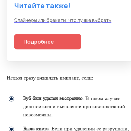
Читайте также!
Элайнеры или брекеты: что лучше выбрать
Подробнее
Нельзя сразу вживлять имплант, если:
Зуб был удален экстренно
. В таком случае
диагностика и выявление противопоказаний
невозможны.
Была киста
. Если при удалении ее разрушили,