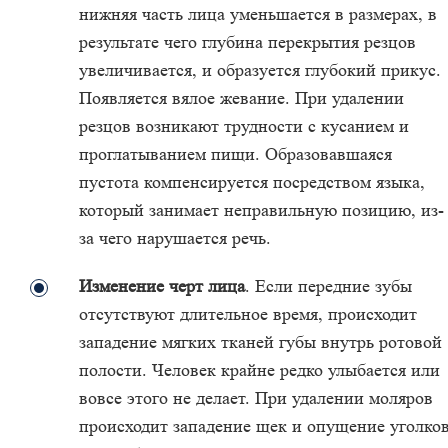
нижняя часть лица уменьшается в размерах, в
результате чего глубина перекрытия резцов
увеличивается, и образуется глубокий прикус.
Появляется вялое жевание. При удалении
резцов возникают трудности с кусанием и
проглатыванием пищи. Образовавшаяся
пустота компенсируется посредством языка,
который занимает неправильную позицию, из-
за чего нарушается речь.
Изменение черт лица
. Если передние зубы
отсутствуют длительное время, происходит
западение мягких тканей губы внутрь ротовой
полости. Человек крайне редко улыбается или
вовсе этого не делает. При удалении моляров
происходит западение щек и опущение уголко