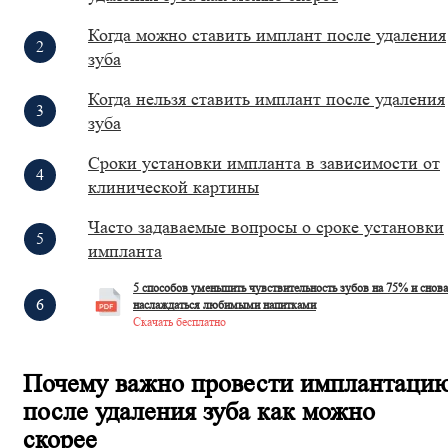
Когда можно ставить имплант после удаления
зуба
Когда нельзя ставить имплант после удаления
зуба
Сроки установки импланта в зависимости от
клинической картины
Часто задаваемые вопросы о сроке установки
импланта
5 способов уменьшить чувствительность зубов на 75% и снова
наслаждаться любимыми напитками
Скачать бесплатно
Почему важно провести имплантаци
после удаления зуба как можно
скорее