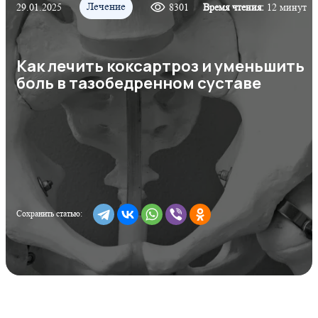
Лечение
29.01.2025
8301
Время чтения:
12 минут
Как лечить коксартроз и уменьшить
боль в тазобедренном суставе
Сохранить статью: