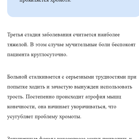
Третья стадия заболевания считается наиболее
тяжелой. В этом случае мучительные боли беспокоят
пациента круглосуточно.
Больной сталкивается с серьезными трудностями при
попытке ходить и зачастую вынужден использовать
трость. Постепенно происходит атрофия мышц
конечности, она начинает укорачиваться, что
усугубляет проблему хромоты.
Запущенные формы коксартроза могут приводить к