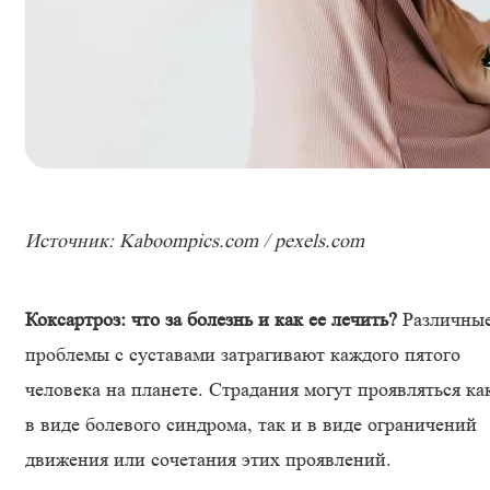
Источник: Kaboompics.com / pexels.com
Коксартроз: что за болезнь и как ее лечить?
Различны
проблемы с суставами затрагивают каждого пятого
человека на планете. Страдания могут проявляться ка
в виде болевого синдрома, так и в виде ограничений
движения или сочетания этих проявлений.