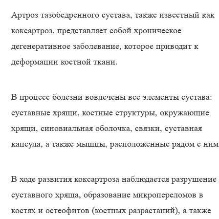
Артроз тазобедренного сустава, также известный как
коксартроз, представляет собой хроническое
дегенеративное заболевание, которое приводит к
деформации костной ткани.
В процесс болезни вовлечены все элементы сустава:
суставные хрящи, костные структуры, окружающие
хрящи, синовиальная оболочка, связки, суставная
капсула, а также мышцы, расположенные рядом с ним
В ходе развития коксартроза наблюдается разрушение
суставного хряща, образование микропереломов в
костях и остеофитов (костных разрастаний), а также