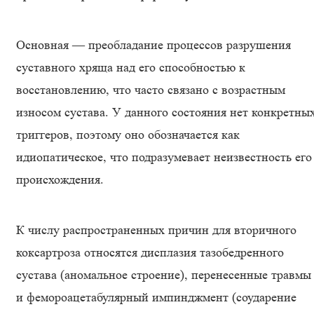
Основная — преобладание процессов разрушения
суставного хряща над его способностью к
восстановлению, что часто связано с возрастным
износом сустава. У данного состояния нет конкретны
триггеров, поэтому оно обозначается как
идиопатическое, что подразумевает неизвестность его
происхождения.
К числу распространенных причин для вторичного
коксартроза относятся дисплазия тазобедренного
сустава (аномальное строение), перенесенные травмы
и фемороацетабулярный импинджмент (соударение