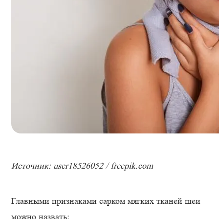
Источник: user18526052 / freepik.com
Главными признаками сарком мягких тканей шеи
можно назвать: