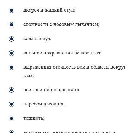
диарея и жидкий стул;
сложности с носовым дыханием;
кожный зуд;
сильное покраснение белков глаз;
выраженная отечность век и области вокруг
глаз;
частая и обильная рвота;
перебои дыхания;
тошнота;
ярко выраженная отечность лица и шеи;