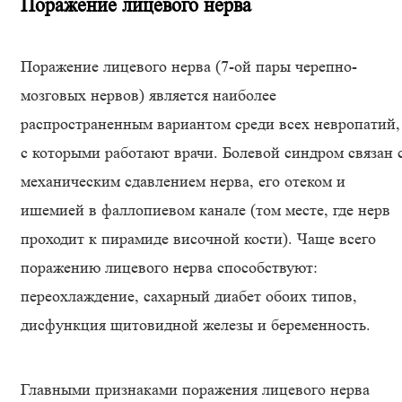
Поражение лицевого нерва
Поражение лицевого нерва (7-ой пары черепно-
мозговых нервов) является наиболее
распространенным вариантом среди всех невропатий,
с которыми работают врачи. Болевой синдром связан 
механическим сдавлением нерва, его отеком и
ишемией в фаллопиевом канале (том месте, где нерв
проходит к пирамиде височной кости). Чаще всего
поражению лицевого нерва способствуют:
переохлаждение, сахарный диабет обоих типов,
дисфункция щитовидной железы и беременность.
Главными признаками поражения лицевого нерва