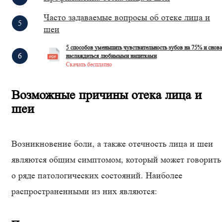
Часто задаваемые вопросы об отеке лица и
шеи
5 способов уменьшить чувствительность зубов на 75% и снова
наслаждаться любимыми напитками
Скачать бесплатно
Возможные причины отека лица и
шеи
Возникновение боли, а также отечность лица и шеи
являются общим симптомом, который может говорить
о ряде патологических состояний. Наиболее
распространенными из них являются: