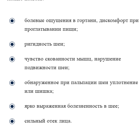
болевые ощущения в гортани, дискомфорт при
проглатывании пищи;
ригидность шеи;
чувство скованности мышц, нарушение
подвижности шеи;
обнаруженное при пальпации шеи уплотнение
или шишка;
ярко выраженная болезненность в шее;
сильный отек лица.