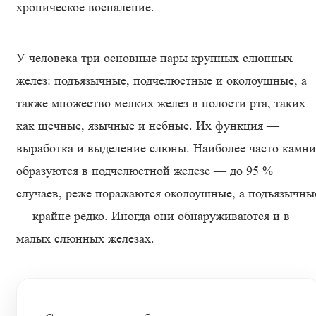
хроническое воспаление.
У человека три основные пары крупных слюнных
желез: подъязычные, подчелюстные и околоушные, а
также множество мелких желез в полости рта, таких
как щечные, язычные и небные. Их функция —
выработка и выделение слюны. Наиболее часто камни
образуются в подчелюстной железе — до 95 %
случаев, реже поражаются околоушные, а подъязычны
— крайне редко. Иногда они обнаруживаются и в
малых слюнных железах.