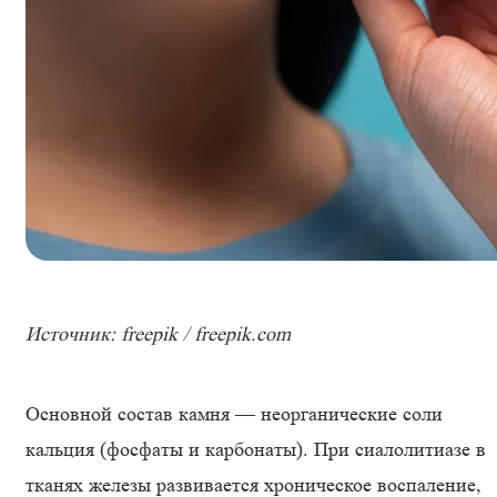
Источник: freepik / freepik.com
Основной состав камня — неорганические соли
кальция (фосфаты и карбонаты). При сиалолитиазе в
тканях железы развивается хроническое воспаление,