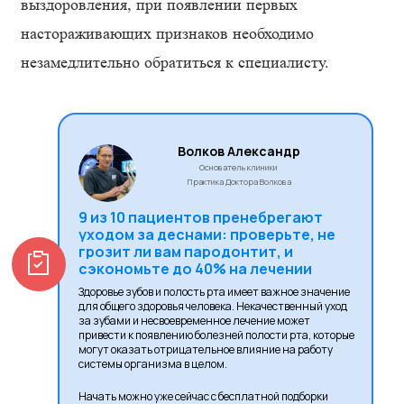
выздоровления, при появлении первых
настораживающих признаков необходимо
незамедлительно обратиться к специалисту.
Волков Александр
Основатель клиники
Практика Доктора Волкова
9 из 10 пациентов пренебрегают
уходом за деснами: проверьте, не
грозит ли вам пародонтит, и
сэкономьте до 40% на лечении
Здоровье зубов и полость рта имеет важное значение
для общего здоровья человека. Некачественный уход
за зубами и несвоевременное лечение может
привести к появлению болезней полости рта, которые
могут оказать отрицательное влияние на работу
системы организма в целом.
Начать можно уже сейчас с бесплатной подборки