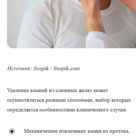
Источник: freepik / freepik.com
Удаление камней из слюнных желез может
осуществляться разными способами, выбор которых
определяется особенностями клинического случая.
Механическое извлечение камня из протока,