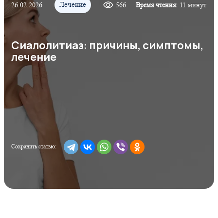
Лечение
26.02.2026
566
Время чтения:
11 минут
Сиалолитиаз: причины, симптомы,
лечение
Сохранить статью: