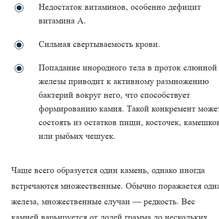
Недостаток витаминов, особенно дефицит
витамина А.
Сильная свертываемость крови.
Попадание инородного тела в проток слюнной
железы приводит к активному размножению
бактерий вокруг него, что способствует
формированию камня. Такой конкремент може
состоять из остатков пищи, косточек, камешко
или рыбьих чешуек.
Чаще всего образуется один камень, однако иногда
встречаются множественные. Обычно поражается одн
железа, множественные случаи — редкость. Вес
камней варьируется от долей грамма до нескольких