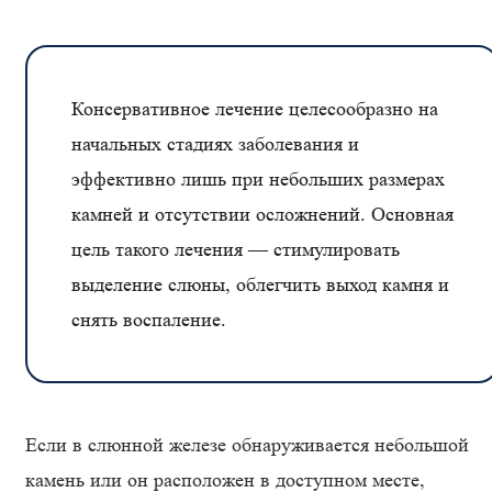
Консервативное лечение целесообразно на
начальных стадиях заболевания и
эффективно лишь при небольших размерах
камней и отсутствии осложнений. Основная
цель такого лечения — стимулировать
выделение слюны, облегчить выход камня и
снять воспаление.
Если в слюнной железе обнаруживается небольшой
камень или он расположен в доступном месте,